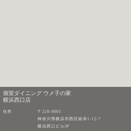
個室ダイニング ウメ子の家
横浜西口店
住所
〒220-0005
神奈川県横浜市西区南幸1-12-7
横浜西口ビル3F