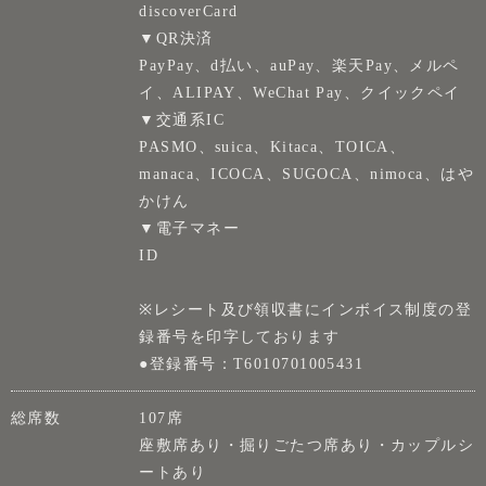
discoverCard
▼QR決済
PayPay、d払い、auPay、楽天Pay、メルペ
イ、ALIPAY、WeChat Pay、クイックペイ
▼交通系IC
PASMO、suica、Kitaca、TOICA、
manaca、ICOCA、SUGOCA、nimoca、はや
かけん
▼電子マネー
ID
※レシート及び領収書にインボイス制度の登
録番号を印字しております
●登録番号：T6010701005431
総席数
107席
座敷席あり・掘りごたつ席あり・カップルシ
ートあり