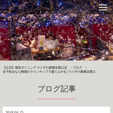
【公式】個室ダイニング ウメ子の家横浜西口店
>
ブログ
>
女子飲みなら梅酒のラインナップで盛り上がる | ウメ子の家横浜西口
ブログ記事
2018.04.25