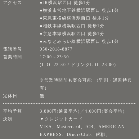
アクセス
●JR横浜駅西口 徒歩1分
●横浜市営地下鉄横浜駅西口 徒歩1分
●東急東横線横浜駅西口 徒歩1分
●相鉄本線横浜駅西口 徒歩1分
●京急本線横浜駅西口 徒歩1分
●みなとみらい線横浜駅西口 徒歩1分
電話番号
050-2018-8877
営業時間
17:00～23:30
(L.O. 22:30 / ドリンクL.O. 23:00)
※営業時間前も宴会可能！(早割・遅割特典
有)
定休日
無
平均予算
3,800円(通常平均)／4,000円(宴会平均)
決済
▼クレジットカード
VISA、Mastercard、JCB、AMERICAN
EXPRESS、DinersClub、銀聯、