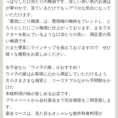
っぱりした口当たりの梅酒です。珍しい赤い色のお酒は
が華やかで、見ているだけでもシアワセな気分になって
いただけます。
「鶯宿にごり梅酒」は、鶯宿梅の梅肉をブレンドし、と
ろりとしたにごり梅酒に仕上がっております。まるでネ
クターを飲んでいるような口当たりの良い、満足度の高
い梅酒です。
だまだ豊富にラインナップを揃えておりますので、ぜひ
様々な種類をお楽しみください。
女子会なら「ウメ子の家」がおすすめ！
ウメ子の家はお客様に心から満足していただけるよう、
大小さまざまな個室と、リーズナブルながら手間隙をか
けた
本格料理の味が楽しめるお店です。
プライベートから会社宴会まで完全個室をご用意致しま
す。
宴会コースは、見た目もオシャレな創作和食料理が