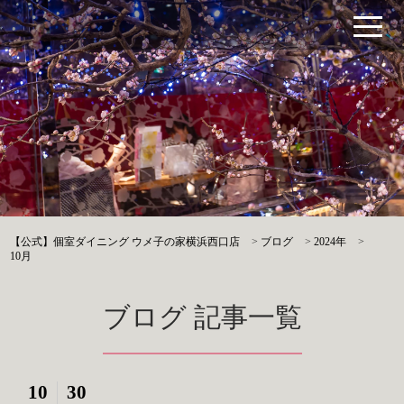
【公式】個室ダイニング ウメ子の家横浜西口店
>
ブログ
>
2024年
>
10月
ブログ 記事一覧
10
30