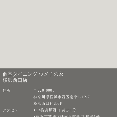
個室ダイニング ウメ子の家
横浜西口店
住所
〒220-0005
神奈川県横浜市西区南幸1-12-7
横浜西口ビル3F
アクセス
●JR横浜駅西口 徒歩1分
●横浜市営地下鉄横浜駅西口 徒歩1分