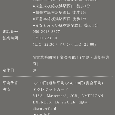
●東急東横線横浜駅西口 徒歩1分
●相鉄本線横浜駅西口 徒歩1分
●京急本線横浜駅西口 徒歩1分
●みなとみらい線横浜駅西口 徒歩1分
電話番号
050-2018-8877
営業時間
17:00～23:30
(L.O. 22:30 / ドリンクL.O. 23:00)
※営業時間前も宴会可能！(早割・遅割特典
有)
定休日
無
平均予算
3,800円(通常平均)／4,000円(宴会平均)
決済
▼クレジットカード
VISA、Mastercard、JCB、AMERICAN
EXPRESS、DinersClub、銀聯、
discoverCard