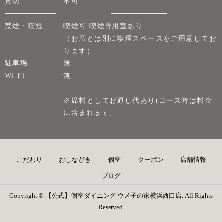
貸切
不可
禁煙・喫煙
喫煙可 喫煙専用室あり
（お席とは別に喫煙スペースをご用意してお
ります）
駐車場
無
Wi-Fi
無
※席料としてお通し代あり(コース時は料金
に含まれます)
こだわり
おしながき
個室
クーポン
店舗情報
ブログ
Copyright © 【公式】個室ダイニング ウメ子の家横浜西口店. All Rights
Reserved.