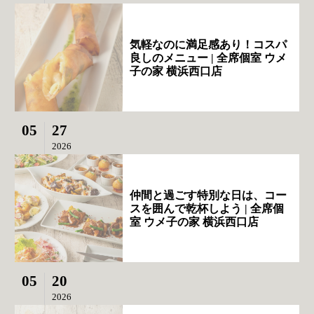
気軽なのに満足感あり！コスパ
良しのメニュー | 全席個室 ウメ
子の家 横浜西口店
05
27
2026
仲間と過ごす特別な日は、コー
スを囲んで乾杯しよう | 全席個
室 ウメ子の家 横浜西口店
05
20
2026