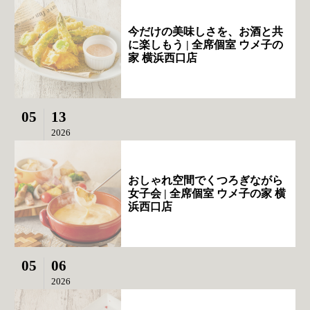
今だけの美味しさを、お酒と共
に楽しもう | 全席個室 ウメ子の
家 横浜西口店
05
13
2026
おしゃれ空間でくつろぎながら
女子会 | 全席個室 ウメ子の家 横
浜西口店
05
06
2026