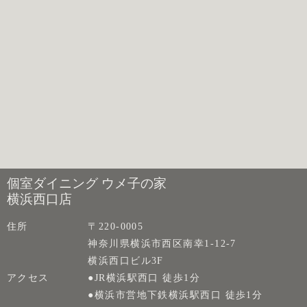
個室ダイニング ウメ子の家
横浜西口店
住所
〒220-0005
神奈川県横浜市西区南幸1-12-7
横浜西口ビル3F
アクセス
●JR横浜駅西口 徒歩1分
●横浜市営地下鉄横浜駅西口 徒歩1分