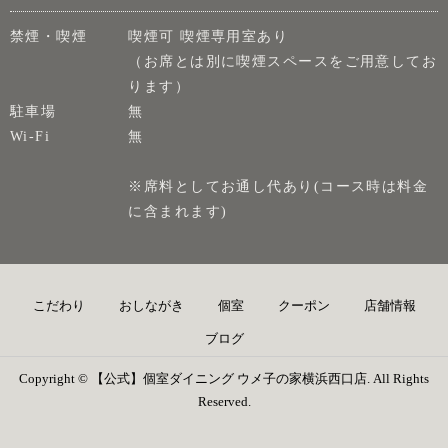
禁煙・喫煙
喫煙可 喫煙専用室あり
（お席とは別に喫煙スペースをご用意してお
ります）
駐車場
無
Wi-Fi
無
※席料としてお通し代あり(コース時は料金
に含まれます)
こだわり
おしながき
個室
クーポン
店舗情報
ブログ
Copyright © 【公式】個室ダイニング ウメ子の家横浜西口店. All Rights
Reserved.