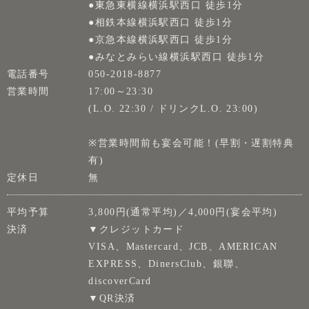
●東急東横線横浜駅西口 徒歩1分
●相鉄本線横浜駅西口 徒歩1分
●京急本線横浜駅西口 徒歩1分
●みなとみらい線横浜駅西口 徒歩1分
電話番号
050-2018-8877
営業時間
17:00～23:30
(L.O. 22:30 / ドリンクL.O. 23:00)
※営業時間前も宴会可能！(早割・遅割特典
有)
定休日
無
平均予算
3,800円(通常平均)／4,000円(宴会平均)
決済
▼クレジットカード
VISA、Mastercard、JCB、AMERICAN
EXPRESS、DinersClub、銀聯、
discoverCard
▼QR決済