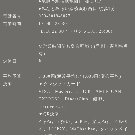
●京急本線横浜駅西口 徒歩1分
●みなとみらい線横浜駅西口 徒歩1分
電話番号
050-2018-8877
営業時間
17:00～23:30
(L.O. 22:30 / ドリンクL.O. 23:00)
※営業時間前も宴会可能！(早割・遅割特典
有)
定休日
無
平均予算
3,800円(通常平均)／4,000円(宴会平均)
決済
▼クレジットカード
VISA、Mastercard、JCB、AMERICAN
EXPRESS、DinersClub、銀聯、
discoverCard
▼QR決済
PayPay、d払い、auPay、楽天Pay、メルペ
イ、ALIPAY、WeChat Pay、クイックペイ