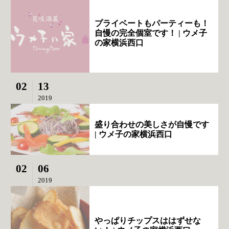
プライベートもパーティーも！
自慢の完全個室です！ | ウメ子
の家横浜西口
02
13
2019
盛り合わせの美しさが自慢です
| ウメ子の家横浜西口
02
06
2019
やっぱりチップスははずせな