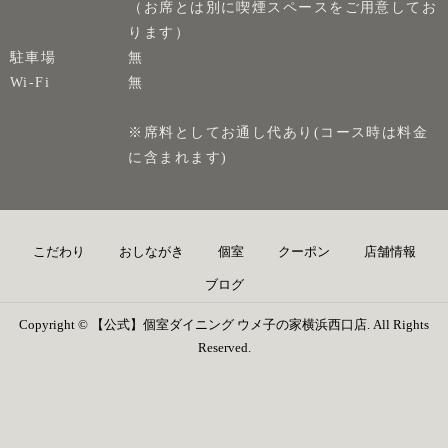
（お席とは別に喫煙スペースをご用意してお
ります）
駐車場
無
Wi-Fi
無
※席料としてお通し代あり(コース時は料金
に含まれます)
こだわり
おしながき
個室
クーポン
店舗情報
ブログ
Copyright © 【公式】個室ダイニング ウメ子の家横浜西口店. All Rights
Reserved.