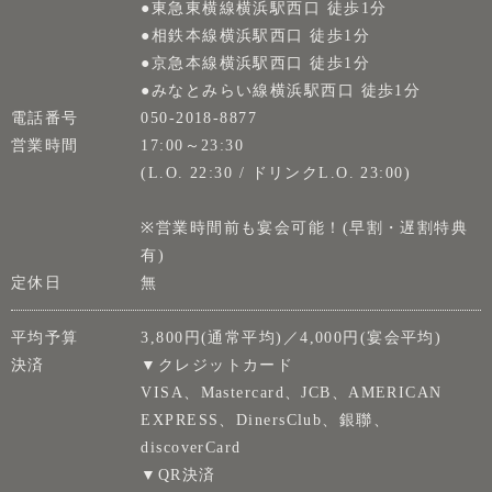
●東急東横線横浜駅西口 徒歩1分
●相鉄本線横浜駅西口 徒歩1分
●京急本線横浜駅西口 徒歩1分
●みなとみらい線横浜駅西口 徒歩1分
電話番号
050-2018-8877
営業時間
17:00～23:30
(L.O. 22:30 / ドリンクL.O. 23:00)
※営業時間前も宴会可能！(早割・遅割特典
有)
定休日
無
平均予算
3,800円(通常平均)／4,000円(宴会平均)
決済
▼クレジットカード
VISA、Mastercard、JCB、AMERICAN
EXPRESS、DinersClub、銀聯、
discoverCard
▼QR決済