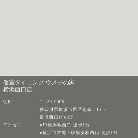
個室ダイニング ウメ子の家
横浜西口店
住所
〒220-0005
神奈川県横浜市西区南幸1-12-7
横浜西口ビル3F
アクセス
●JR横浜駅西口 徒歩1分
●横浜市営地下鉄横浜駅西口 徒歩1分