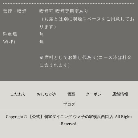
禁煙・喫煙
喫煙可 喫煙専用室あり
（お席とは別に喫煙スペースをご用意してお
ります）
駐車場
無
Wi-Fi
無
※席料としてお通し代あり(コース時は料金
に含まれます)
こだわり
おしながき
個室
クーポン
店舗情報
ブログ
Copyright © 【公式】個室ダイニング ウメ子の家横浜西口店. All Rights
Reserved.