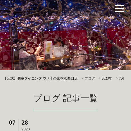
【公式】個室ダイニング ウメ子の家横浜西口店
>
ブログ
>
2023年
>
7月
ブログ 記事一覧
07
28
2023