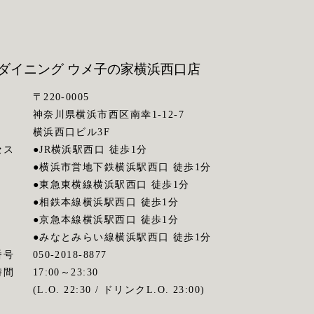
ダイニング ウメ子の家
横浜西口店
〒220-0005
神奈川県横浜市西区南幸1-12-7
横浜西口ビル3F
セス
●JR横浜駅西口 徒歩1分
●横浜市営地下鉄横浜駅西口 徒歩1分
●東急東横線横浜駅西口 徒歩1分
●相鉄本線横浜駅西口 徒歩1分
●京急本線横浜駅西口 徒歩1分
●みなとみらい線横浜駅西口 徒歩1分
番号
050-2018-8877
時間
17:00～23:30
(L.O. 22:30 / ドリンクL.O. 23:00)