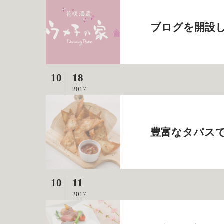
ブログを開設
10
18
2017
豊富なタパスで
10
11
2017