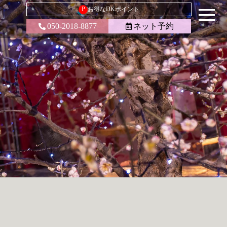
P
お得なDKポイント
050-2018-8877
ネット予約