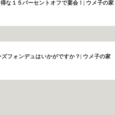
得な１５パーセントオフで宴会！| ウメ子の家
ズフォンデュはいかがですか？| ウメ子の家