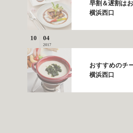
早割＆遅割はお
横浜西口
10
04
2017
おすすめのチー
横浜西口