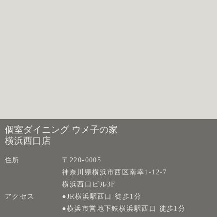
個室ダイニング ウメ子の家
横浜西口店
住所
〒220-0005
神奈川県横浜市西区南幸1-12-7
横浜西口ビル3F
アクセス
●JR横浜駅西口 徒歩1分
●横浜市営地下鉄横浜駅西口 徒歩1分