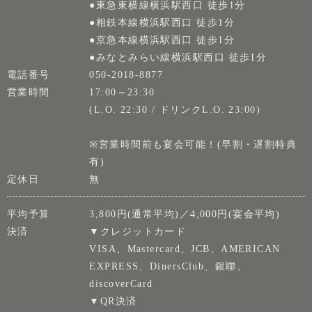
●東急東横線横浜駅西口 徒歩1分
●相鉄本線横浜駅西口 徒歩1分
●京急本線横浜駅西口 徒歩1分
●みなとみらい線横浜駅西口 徒歩1分
電話番号
050-2018-8877
営業時間
17:00～23:30
(L.O. 22:30 / ドリンクL.O. 23:00)
※営業時間前も宴会可能！(早割・遅割特典
有)
定休日
無
平均予算
3,800円(通常平均)／4,000円(宴会平均)
決済
▼クレジットカード
VISA、Mastercard、JCB、AMERICAN
EXPRESS、DinersClub、銀聯、
discoverCard
▼QR決済