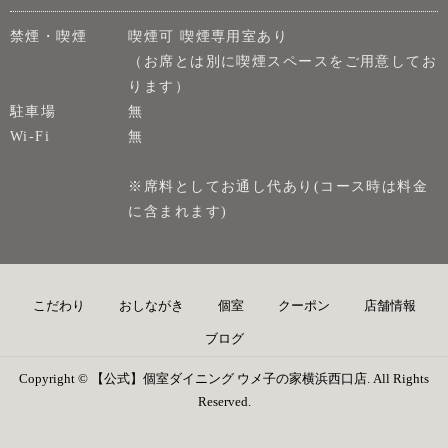
禁煙・喫煙
喫煙可 喫煙専用室あり
（お席とは別に喫煙スペースをご用意してお
ります）
駐車場
無
Wi-Fi
無
※席料としてお通し代あり(コース時は料金
に含まれます)
こだわり
おしながき
個室
クーポン
店舗情報
ブログ
Copyright © 【公式】個室ダイニング ウメ子の家横浜西口店. All Rights
Reserved.