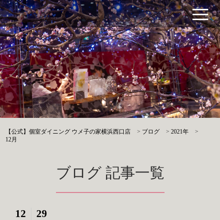
【公式】個室ダイニング ウメ子の家横浜西口店
>
ブログ
>
2021年
>
12月
ブログ 記事一覧
12
29