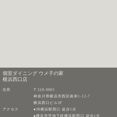
個室ダイニング ウメ子の家
横浜西口店
住所
〒220-0005
神奈川県横浜市西区南幸1-12-7
横浜西口ビル3F
アクセス
●JR横浜駅西口 徒歩1分
●横浜市営地下鉄横浜駅西口 徒歩1分