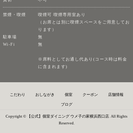
禁煙・喫煙
喫煙可 喫煙専用室あり
（お席とは別に喫煙スペースをご用意してお
ります）
駐車場
無
Wi-Fi
無
※席料としてお通し代あり(コース時は料金
に含まれます)
こだわり
おしながき
個室
クーポン
店舗情報
ブログ
Copyright © 【公式】個室ダイニング ウメ子の家横浜西口店. All Rights
Reserved.