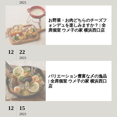
2021
お野菜・お肉どちらのチーズフ
ォンデュを楽しみますか？ | 全
席個室 ウメ子の家 横浜西口店
12
22
2021
バリエーション豊富な〆の逸品
| 全席個室 ウメ子の家 横浜西口
店
12
15
2021