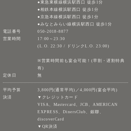
●東急東横線横浜駅西口 徒歩1分
●相鉄本線横浜駅西口 徒歩1分
●京急本線横浜駅西口 徒歩1分
●みなとみらい線横浜駅西口 徒歩1分
電話番号
050-2018-8877
営業時間
17:00～23:30
(L.O. 22:30 / ドリンクL.O. 23:00)
※営業時間前も宴会可能！(早割・遅割特典
有)
定休日
無
平均予算
3,800円(通常平均)／4,000円(宴会平均)
決済
▼クレジットカード
VISA、Mastercard、JCB、AMERICAN
EXPRESS、DinersClub、銀聯、
discoverCard
▼QR決済