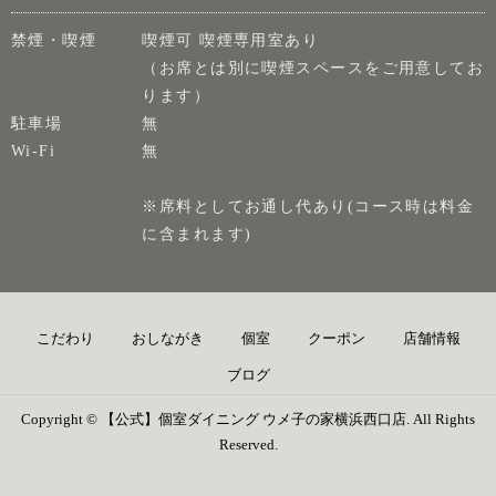
禁煙・喫煙
喫煙可 喫煙専用室あり
（お席とは別に喫煙スペースをご用意してお
ります）
駐車場
無
Wi-Fi
無
※席料としてお通し代あり(コース時は料金
に含まれます)
こだわり
おしながき
個室
クーポン
店舗情報
ブログ
Copyright © 【公式】個室ダイニング ウメ子の家横浜西口店. All Rights
Reserved.