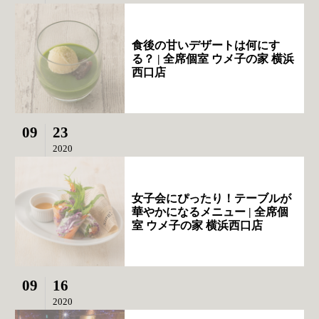
食後の甘いデザートは何にす
る？ | 全席個室 ウメ子の家 横浜
西口店
09
23
2020
女子会にぴったり！テーブルが
華やかになるメニュー | 全席個
室 ウメ子の家 横浜西口店
09
16
2020