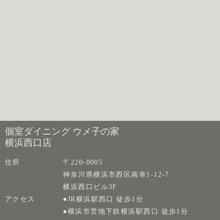
個室ダイニング ウメ子の家
横浜西口店
住所
〒220-0005
神奈川県横浜市西区南幸1-12-7
横浜西口ビル3F
アクセス
●JR横浜駅西口 徒歩1分
●横浜市営地下鉄横浜駅西口 徒歩1分