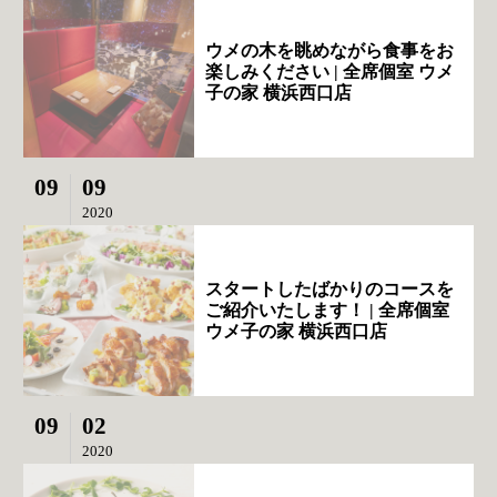
ウメの木を眺めながら食事をお
楽しみください | 全席個室 ウメ
子の家 横浜西口店
09
09
2020
スタートしたばかりのコースを
ご紹介いたします！ | 全席個室
ウメ子の家 横浜西口店
09
02
2020