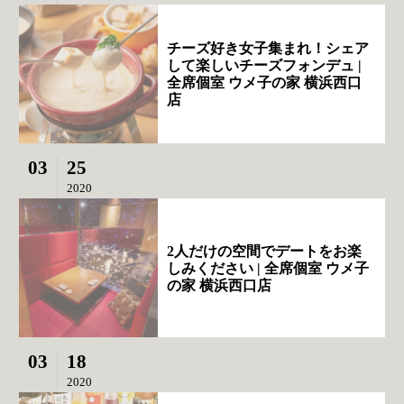
チーズ好き女子集まれ！シェア
して楽しいチーズフォンデュ |
全席個室 ウメ子の家 横浜西口
店
03
25
2020
2人だけの空間でデートをお楽
しみください | 全席個室 ウメ子
の家 横浜西口店
03
18
2020