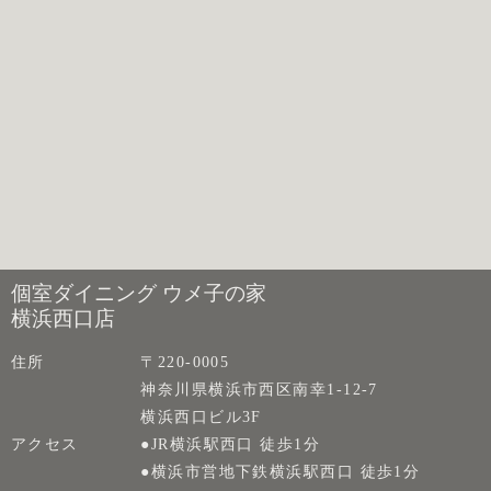
個室ダイニング ウメ子の家
横浜西口店
住所
〒220-0005
神奈川県横浜市西区南幸1-12-7
横浜西口ビル3F
アクセス
●JR横浜駅西口 徒歩1分
●横浜市営地下鉄横浜駅西口 徒歩1分