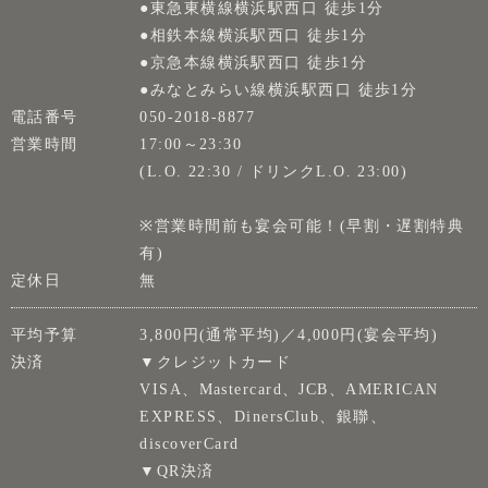
●東急東横線横浜駅西口 徒歩1分
●相鉄本線横浜駅西口 徒歩1分
●京急本線横浜駅西口 徒歩1分
●みなとみらい線横浜駅西口 徒歩1分
電話番号
050-2018-8877
営業時間
17:00～23:30
(L.O. 22:30 / ドリンクL.O. 23:00)
※営業時間前も宴会可能！(早割・遅割特典
有)
定休日
無
平均予算
3,800円(通常平均)／4,000円(宴会平均)
決済
▼クレジットカード
VISA、Mastercard、JCB、AMERICAN
EXPRESS、DinersClub、銀聯、
discoverCard
▼QR決済