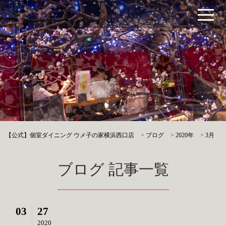
【公式】個室ダイニング ウメ子の家横浜西口店
>
ブログ
>
2020年
>
3月
ブログ 記事一覧
03
27
2020