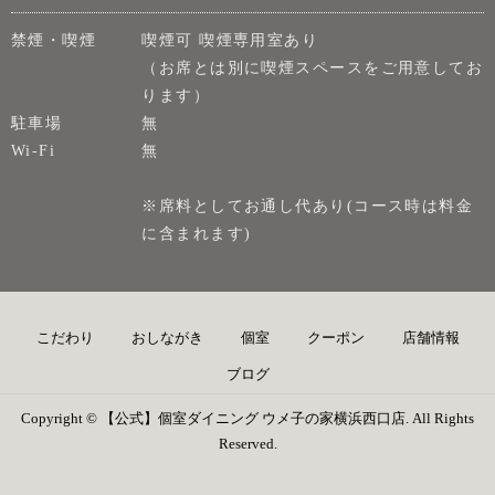
禁煙・喫煙
喫煙可 喫煙専用室あり
（お席とは別に喫煙スペースをご用意してお
ります）
駐車場
無
Wi-Fi
無
※席料としてお通し代あり(コース時は料金
に含まれます)
こだわり
おしながき
個室
クーポン
店舗情報
ブログ
Copyright © 【公式】個室ダイニング ウメ子の家横浜西口店. All Rights
Reserved.