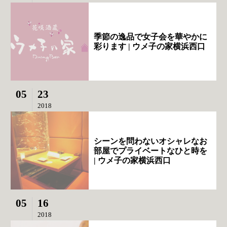
季節の逸品で女子会を華やかに
彩ります | ウメ子の家横浜西口
05
23
2018
シーンを問わないオシャレなお
部屋でプライベートなひと時を
| ウメ子の家横浜西口
05
16
2018