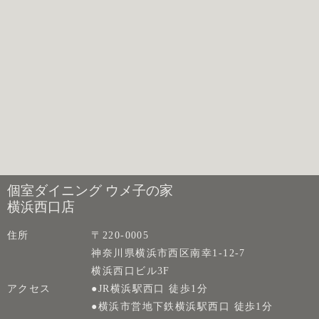
個室ダイニング ウメ子の家
横浜西口店
住所
〒220-0005
神奈川県横浜市西区南幸1-12-7
横浜西口ビル3F
アクセス
●JR横浜駅西口 徒歩1分
●横浜市営地下鉄横浜駅西口 徒歩1分