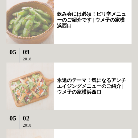
飲み会には必須！ピリ辛メニュ
ーのご紹介です | ウメ子の家横
浜西口
05
09
2018
永遠のテーマ！気になるアンチ
エイジングメニューのご紹介 |
ウメ子の家横浜西口
05
02
2018