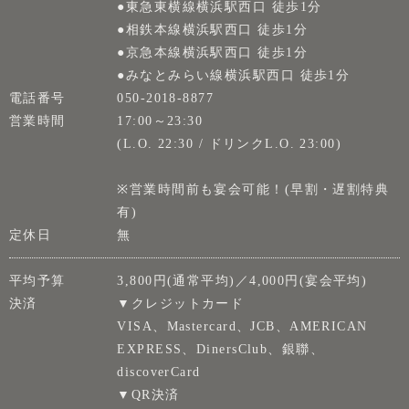
●東急東横線横浜駅西口 徒歩1分
●相鉄本線横浜駅西口 徒歩1分
●京急本線横浜駅西口 徒歩1分
●みなとみらい線横浜駅西口 徒歩1分
電話番号
050-2018-8877
営業時間
17:00～23:30
(L.O. 22:30 / ドリンクL.O. 23:00)
※営業時間前も宴会可能！(早割・遅割特典
有)
定休日
無
平均予算
3,800円(通常平均)／4,000円(宴会平均)
決済
▼クレジットカード
VISA、Mastercard、JCB、AMERICAN
EXPRESS、DinersClub、銀聯、
discoverCard
▼QR決済