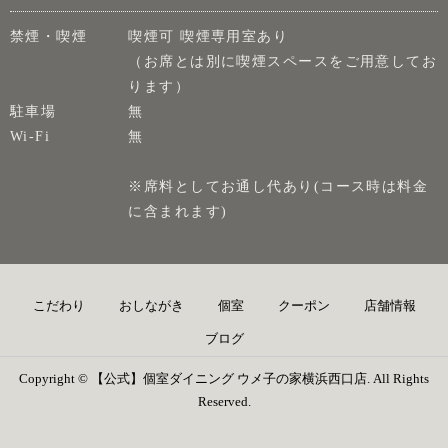
禁煙・喫煙
喫煙可 喫煙専用室あり
（お席とは別に喫煙スペースをご用意してお
ります）
駐車場
無
Wi-Fi
無
※席料としてお通し代あり(コース時は料金
に含まれます)
こだわり
おしながき
個室
クーポン
店舗情報
ブログ
Copyright © 【公式】個室ダイニング ウメ子の家横浜西口店. All Rights
Reserved.