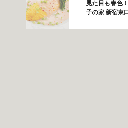
見た目も春色！
子の家 新宿東