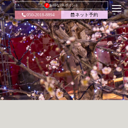
P
お得なDKポイント
050-2018-8894
ネット予約