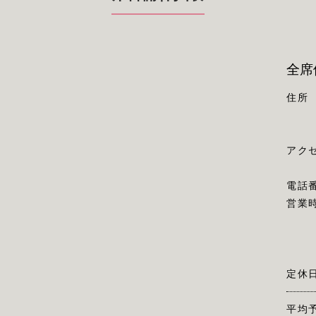
全席
住所
アク
電話
営業
定休
平均