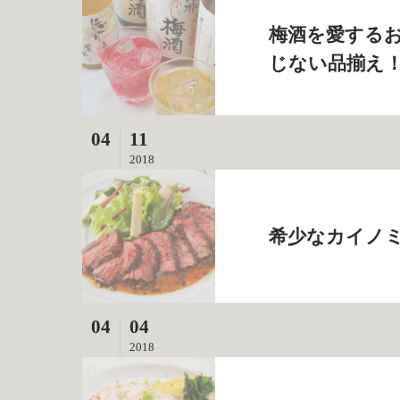
梅酒を愛する
じない品揃え！ 
04
11
2018
希少なカイノミ
04
04
2018