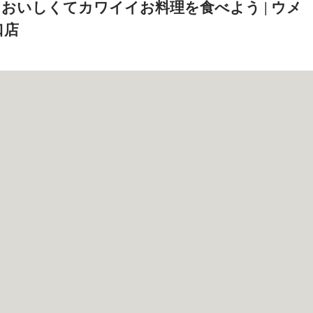
おいしくてカワイイお料理を食べよう | ウメ
口店