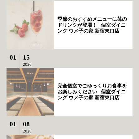
季節のおすすめメニューに苺の
ドリンクが登場！ | 個室ダイニ
ング ウメ子の家 新宿東口店
01
15
2020
完全個室でごゆっくりお食事を
お楽しみください | 個室ダイニ
ング ウメ子の家 新宿東口店
01
08
2020