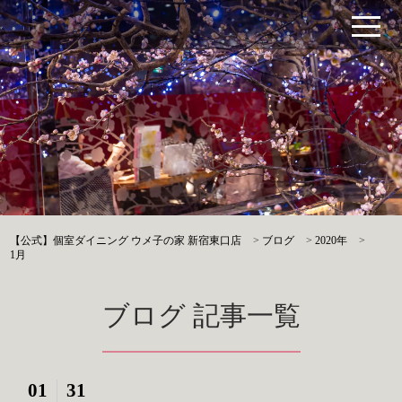
【公式】個室ダイニング ウメ子の家 新宿東口店
>
ブログ
>
2020年
>
1月
ブログ 記事一覧
01
31