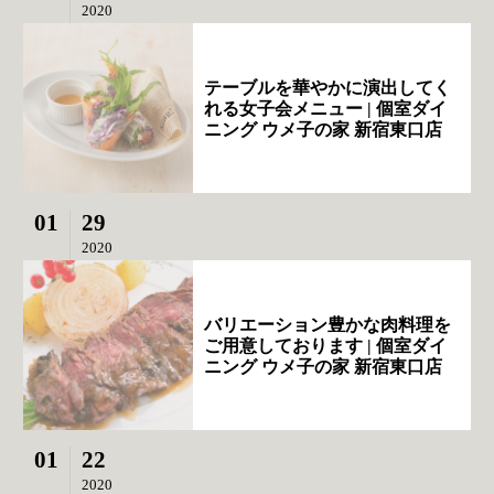
2020
テーブルを華やかに演出してく
れる女子会メニュー | 個室ダイ
ニング ウメ子の家 新宿東口店
01
29
2020
バリエーション豊かな肉料理を
ご用意しております | 個室ダイ
ニング ウメ子の家 新宿東口店
01
22
2020