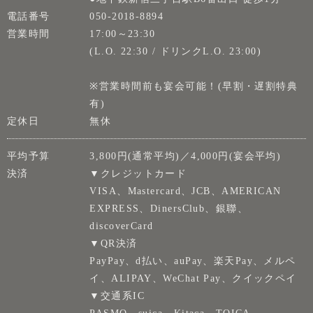
電話番号
050-2018-8894
営業時間
17:00～23:30
(L.O. 22:30 / ドリンクL.O. 23:00)
※営業時間前も宴会可能！(早割・遅割特典
有)
定休日
無休
平均予算
3,800円(通常平均)／4,000円(宴会平均)
決済
▼クレジットカード
VISA、Mastercard、JCB、AMERICAN
EXPRESS、DinersClub、銀聯、
discoverCard
▼QR決済
PayPay、d払い、auPay、楽天Pay、メルペ
イ、ALIPAY、WeChat Pay、クイックペイ
▼交通系IC