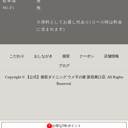
駐車場
無
Wi-Fi
無
※席料としてお通し代あり(コース時は料金
に含まれます)
こだわり
おしながき
個室
クーポン
店舗情報
ブログ
Copyright © 【公式】個室ダイニング ウメ子の家 新宿東口店. All Rights
Reserved.
P
お得なDKポイント