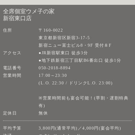
全席個室ウメ子の家
新宿東口店
住所
〒160-0022
東京都新宿区新宿3-17-5
新宿ニュー富士ビル8・9F 受付８F
アクセス
●JR新宿駅東口 徒歩3分
●地下鉄新宿三丁目駅B6番出口 徒歩1分
電話番号
050-2018-8894
営業時間
17:00～23:30
(L.O. 22:30 / ドリンクL.O. 23:00)
※営業時間前も宴会可能！(早割・遅割特典
有)
定休日
無休
平均予算
3,800円(通常平均)／4,000円(宴会平均)