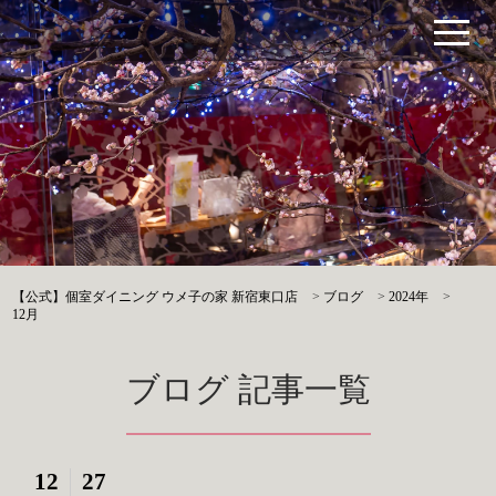
【公式】個室ダイニング ウメ子の家 新宿東口店
>
ブログ
>
2024年
>
12月
ブログ 記事一覧
12
27