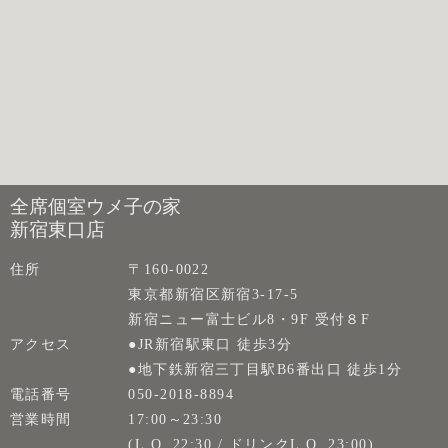
全席個室ウメ子の家
新宿東口店
住所
〒160-0022
東京都新宿区新宿3-17-5
新宿ニュー富士ビル8・9F 受付８F
アクセス
●JR新宿駅東口 徒歩3分
●地下鉄新宿三丁目駅B6番出口 徒歩1分
電話番号
050-2018-8894
営業時間
17:00～23:30
(L.O. 22:30 / ドリンクL.O. 23:00)