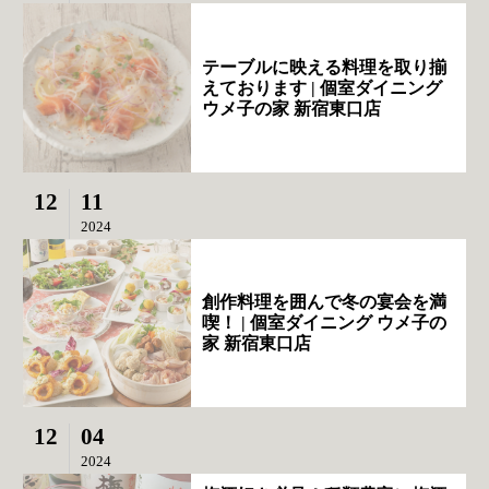
テーブルに映える料理を取り揃
えております | 個室ダイニング
ウメ子の家 新宿東口店
12
11
2024
創作料理を囲んで冬の宴会を満
喫！ | 個室ダイニング ウメ子の
家 新宿東口店
12
04
2024