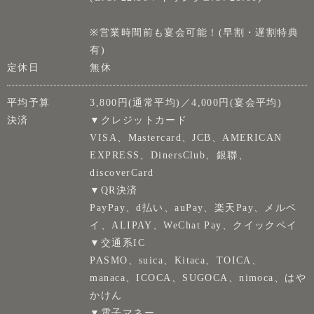
※営業時間前も宴会可能！(早割・遅割特典
有)
定休日
無休
平均予算
3,800円(通常平均)／4,000円(宴会平均)
決済
▼クレジットカード
VISA、Mastercard、JCB、AMERICAN
EXPRESS、DinersClub、銀聯、
discoverCard
▼QR決済
PayPay、d払い、auPay、楽天Pay、メルペ
イ、ALIPAY、WeChat Pay、クイックペイ
▼交通系IC
PASMO、suica、Kitaca、TOICA、
manaca、ICOCA、SUGOCA、nimoca、はや
かけん
▼電子マネー