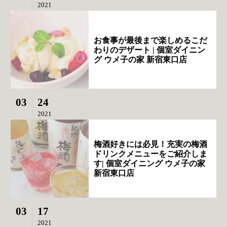
2021
お食事が最後まで楽しめるこだ
わりのデザート | 個室ダイニン
グ ウメ子の家 新宿東口店
03
24
2021
梅酒好きには必見！充実の梅酒
ドリンクメニューをご紹介しま
す| 個室ダイニング ウメ子の家
新宿東口店
03
17
2021