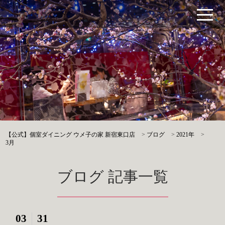
【公式】個室ダイニング ウメ子の家 新宿東口店
>
ブログ
>
2021年
>
3月
ブログ 記事一覧
03
31