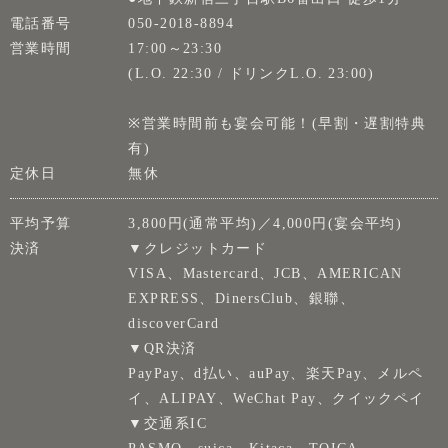
電話番号
050-2018-8894
営業時間
17:00～23:30
(L.O. 22:30 / ドリンクL.O. 23:00)
※営業時間前も宴会可能！(早割・遅割特典
有)
定休日
無休
平均予算
3,800円(通常平均)／4,000円(宴会平均)
決済
▼クレジットカード
VISA、Mastercard、JCB、AMERICAN
EXPRESS、DinersClub、銀聯、
discoverCard
▼QR決済
PayPay、d払い、auPay、楽天Pay、メルペ
イ、ALIPAY、WeChat Pay、クイックペイ
▼交通系IC