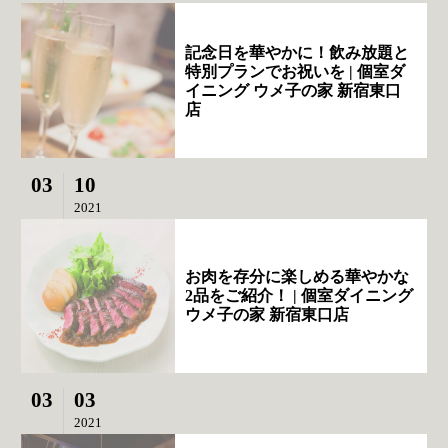
記念日を華やかに！飲み放題と
特別プランでお祝いを | 個室ダ
イニング ウメ子の家 新宿東口
店
03
10
2021
お肉を存分に楽しめる華やかな
2品をご紹介！ | 個室ダイニング
ウメ子の家 新宿東口店
03
03
2021