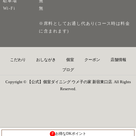
駐車場
無
Wi-Fi
無
※席料としてお通し代あり(コース時は料金
に含まれます)
こだわり
おしながき
個室
クーポン
店舗情報
ブログ
Copyright © 【公式】個室ダイニング ウメ子の家 新宿東口店. All Rights
Reserved.
P
お得なDKポイント