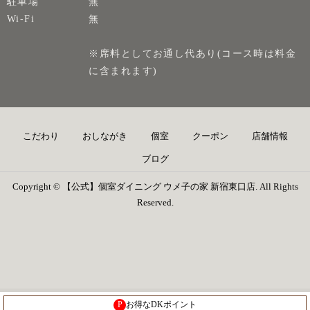
駐車場
無
Wi-Fi
無
※席料としてお通し代あり(コース時は料金
に含まれます)
こだわり
おしながき
個室
クーポン
店舗情報
ブログ
Copyright © 【公式】個室ダイニング ウメ子の家 新宿東口店. All Rights
Reserved.
P
お得なDKポイント