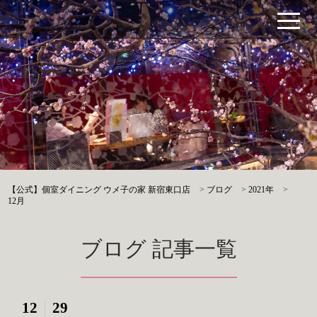
【公式】個室ダイニング ウメ子の家 新宿東口店
>
ブログ
>
2021年
>
12月
ブログ 記事一覧
12
29