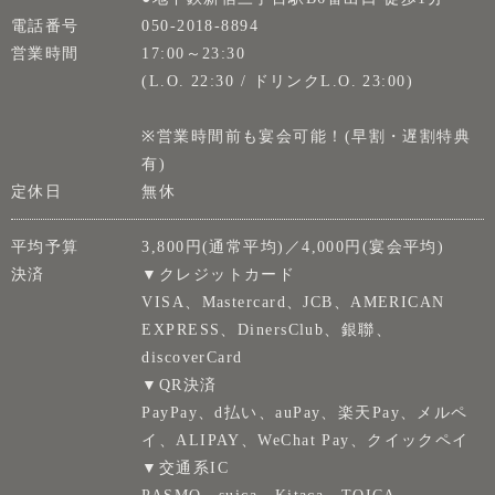
電話番号
050-2018-8894
営業時間
17:00～23:30
(L.O. 22:30 / ドリンクL.O. 23:00)
※営業時間前も宴会可能！(早割・遅割特典
有)
定休日
無休
平均予算
3,800円(通常平均)／4,000円(宴会平均)
決済
▼クレジットカード
VISA、Mastercard、JCB、AMERICAN
EXPRESS、DinersClub、銀聯、
discoverCard
▼QR決済
PayPay、d払い、auPay、楽天Pay、メルペ
イ、ALIPAY、WeChat Pay、クイックペイ
▼交通系IC
PASMO、suica、Kitaca、TOICA、