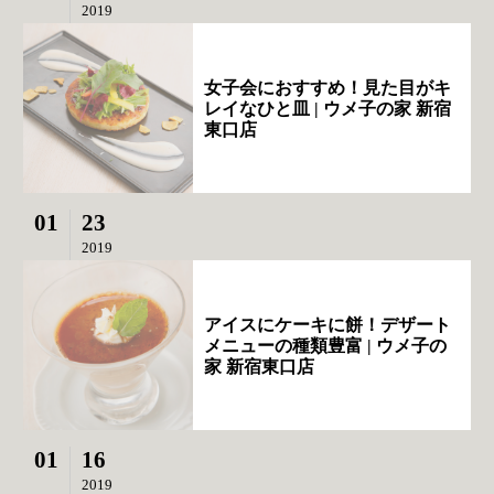
2019
女子会におすすめ！見た目がキ
レイなひと皿 | ウメ子の家 新宿
東口店
01
23
2019
アイスにケーキに餅！デザート
メニューの種類豊富 | ウメ子の
家 新宿東口店
01
16
2019