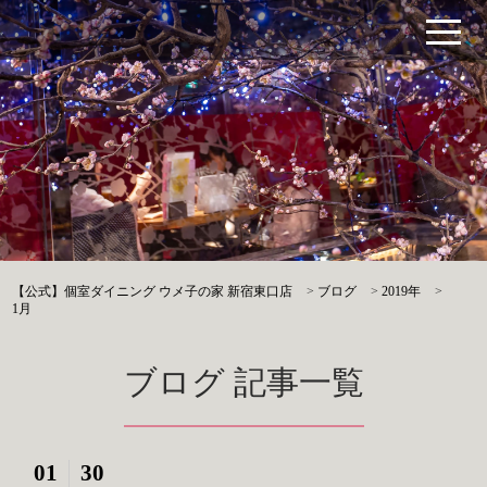
【公式】個室ダイニング ウメ子の家 新宿東口店
>
ブログ
>
2019年
>
1月
ブログ 記事一覧
01
30