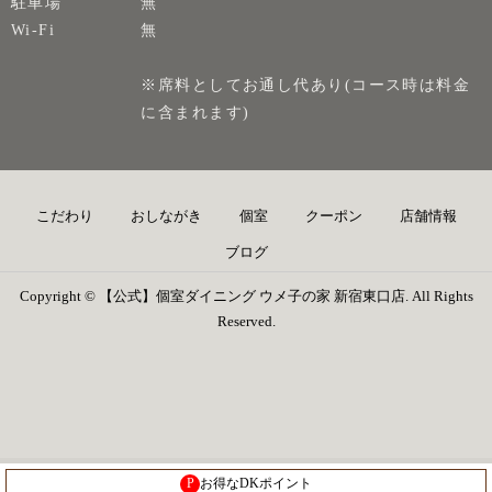
駐車場
無
Wi-Fi
無
※席料としてお通し代あり(コース時は料金
に含まれます)
こだわり
おしながき
個室
クーポン
店舗情報
ブログ
Copyright © 【公式】個室ダイニング ウメ子の家 新宿東口店. All Rights
Reserved.
P
お得なDKポイント