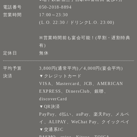
電話番号
050-2018-8894
営業時間
17:00～23:30
(L.O. 22:30 / ドリンクL.O. 23:00)
※営業時間前も宴会可能！(早割・遅割特典
有)
定休日
無休
平均予算
3,800円(通常平均)／4,000円(宴会平均)
決済
▼クレジットカード
VISA、Mastercard、JCB、AMERICAN
EXPRESS、DinersClub、銀聯、
discoverCard
▼QR決済
PayPay、d払い、auPay、楽天Pay、メルペ
イ、ALIPAY、WeChat Pay、クイックペイ
▼交通系IC