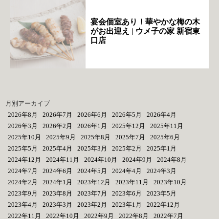
宴会個室あり！華やかな梅の木
がお出迎え | ウメ子の家 新宿東
口店
月別アーカイブ
2026年8月
2026年7月
2026年6月
2026年5月
2026年4月
2026年3月
2026年2月
2026年1月
2025年12月
2025年11月
2025年10月
2025年9月
2025年8月
2025年7月
2025年6月
2025年5月
2025年4月
2025年3月
2025年2月
2025年1月
2024年12月
2024年11月
2024年10月
2024年9月
2024年8月
2024年7月
2024年6月
2024年5月
2024年4月
2024年3月
2024年2月
2024年1月
2023年12月
2023年11月
2023年10月
2023年9月
2023年8月
2023年7月
2023年6月
2023年5月
2023年4月
2023年3月
2023年2月
2023年1月
2022年12月
2022年11月
2022年10月
2022年9月
2022年8月
2022年7月