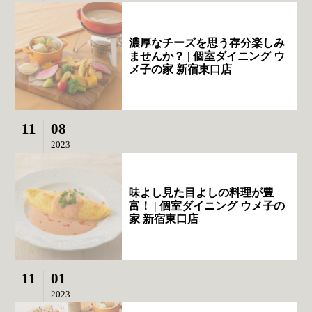
濃厚なチーズを思う存分楽しみ
ませんか？ | 個室ダイニング ウ
メ子の家 新宿東口店
11
08
2023
味よし見た目よしの料理が豊
富！ | 個室ダイニング ウメ子の
家 新宿東口店
11
01
2023