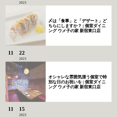
2023
〆は「食事」と「デザート」ど
ちらにしますか？ | 個室ダイニ
ング ウメ子の家 新宿東口店
11
22
2023
オシャレな雰囲気漂う個室で特
別な日のお祝いを | 個室ダイニ
ング ウメ子の家 新宿東口店
11
15
2023