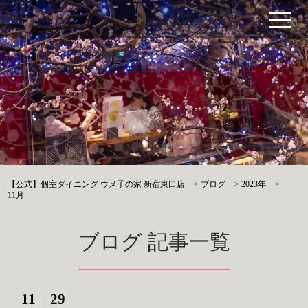
【公式】個室ダイニング ウメ子の家 新宿東口店
>
ブログ
>
2023年
>
11月
ブログ 記事一覧
11
29