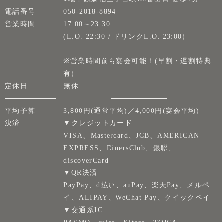
電話番号
050-2018-8894
営業時間
17:00～23:30
(L.O. 22:30 / ドリンクL.O. 23:00)
※営業時間前も宴会可能！(早割・遅割特典
有)
定休日
無休
平均予算
3,800円(通常平均)／4,000円(宴会平均)
決済
▼クレジットカード
VISA、Mastercard、JCB、AMERICAN
EXPRESS、DinersClub、銀聯、
discoverCard
▼QR決済
PayPay、d払い、auPay、楽天Pay、メルペ
イ、ALIPAY、WeChat Pay、クイックペイ
▼交通系IC