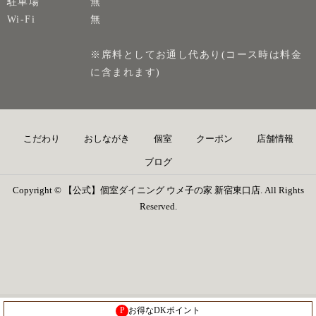
駐車場
無
Wi-Fi
無
※席料としてお通し代あり(コース時は料金
に含まれます)
こだわり
おしながき
個室
クーポン
店舗情報
ブログ
Copyright © 【公式】個室ダイニング ウメ子の家 新宿東口店. All Rights
Reserved.
P
お得なDKポイント