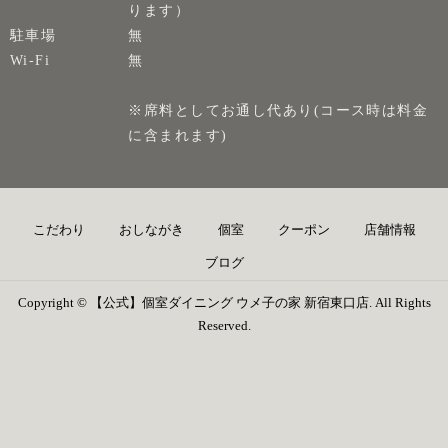
ります）
駐車場
無
Wi-Fi
無
※席料としてお通し代あり(コース時は料金
に含まれます)
こだわり
おしながき
個室
クーポン
店舗情報
ブログ
Copyright © 【公式】個室ダイニング ウメ子の家 新宿東口店. All Rights
Reserved.