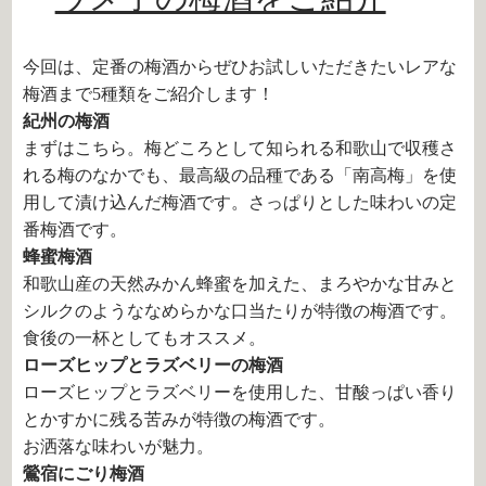
今回は、定番の梅酒からぜひお試しいただきたいレアな
梅酒まで5種類をご紹介します！
紀州の梅酒
まずはこちら。梅どころとして知られる和歌山で収穫さ
れる梅のなかでも、最高級の品種である「南高梅」を使
用して漬け込んだ梅酒です。さっぱりとした味わいの定
番梅酒です。
蜂蜜梅酒
和歌山産の天然みかん蜂蜜を加えた、まろやかな甘みと
シルクのようななめらかな口当たりが特徴の梅酒です。
食後の一杯としてもオススメ。
ローズヒップとラズベリーの梅酒
ローズヒップとラズベリーを使用した、甘酸っぱい香り
とかすかに残る苦みが特徴の梅酒です。
お洒落な味わいが魅力。
鶯宿にごり梅酒