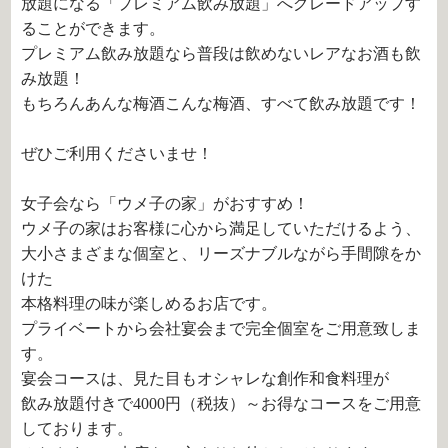
放題になる「プレミアム飲み放題」へグレードアップす
ることができます。
プレミアム飲み放題なら普段は飲めないレアなお酒も飲
み放題！
もちろんあんな梅酒こんな梅酒、すべて飲み放題です！
ぜひご利用くださいませ！
女子会なら「ウメ子の家」がおすすめ！
ウメ子の家はお客様に心から満足していただけるよう、
大小さまざまな個室と、リーズナブルながら手間隙をか
けた
本格料理の味が楽しめるお店です。
プライベートから会社宴会まで完全個室をご用意致しま
す。
宴会コースは、見た目もオシャレな創作和食料理が
飲み放題付きで4000円（税抜）～お得なコースをご用意
しております。