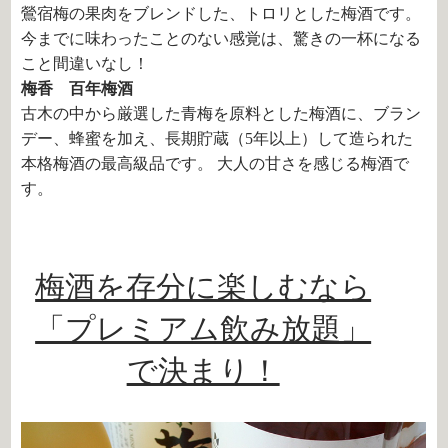
鶯宿梅の果肉をブレンドした、トロリとした梅酒です。
今までに味わったことのない感覚は、驚きの一杯になる
こと間違いなし！
梅香 百年梅酒
古木の中から厳選した青梅を原料とした梅酒に、ブラン
デー、蜂蜜を加え、長期貯蔵（5年以上）して造られた
本格梅酒の最高級品です。 大人の甘さを感じる梅酒で
す。
梅酒を存分に楽しむなら
「プレミアム飲み放題」
で決まり！