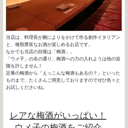
当店は、料理長が腕によりをかけて作る創作イタリアン
と、種類豊富なお酒が楽しめるお店です。
なかでも当店の自慢は「梅酒」。
「ウメ子」の名の通り、梅酒への力の入れようは他の追
随を許しません！
定番の梅酒から「えっこんな梅酒もあるの？」といった
ものまで、たくさんご用意しておりますのでぜひ色々と
お試しくださいね。
レアな梅酒がいっぱい！
ウメ子の梅酒をご紹介