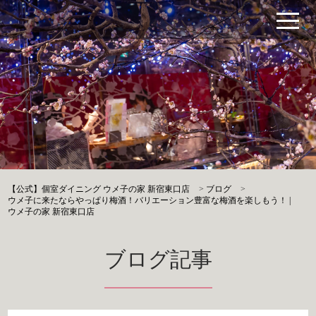
【公式】個室ダイニング ウメ子の家 新宿東口店
>
ブログ
>
ウメ子に来たならやっぱり梅酒！バリエーション豊富な梅酒を楽しもう！ |
ウメ子の家 新宿東口店
ブログ記事