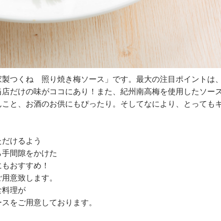
家製つくね 照り焼き梅ソース」です。最大の注目ポイントは
当店だけの味がココにあり！また、紀州南高梅を使用したソー
んこと、お酒のお供にもぴったり。そしてなにより、とっても
ただけるよう
ら手間隙をかけた
にもおすすめ！
ご用意致します。
食料理が
コースをご用意しております。