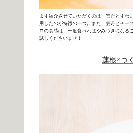
まず紹介させていただくのは「雲丹とずわい
用したのが特徴の一つ。また、雲丹とチー
ロの食感は、一度食べればやみつきになる
試しくださいませ！
蓮根×つ