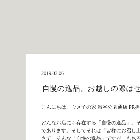
2019.03.06
自慢の逸品。お越しの際はぜひ
こんにちは、ウメ子の家 渋谷公園通店 PR
どんなお店にも存在する「自慢の逸品」。
であります。そしてそれは「皆様にお召し
さて、そんな「自慢の逸品」ですが、もち