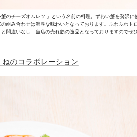
蟹のチーズオムレツ 」という名前の料理。ずわい蟹を贅沢に
ズの組み合わせは濃厚な味わいとなっております。ふわふわト
こと間違いなし！当店の売れ筋の逸品となっておりますのでぜ
くねのコラボレーション