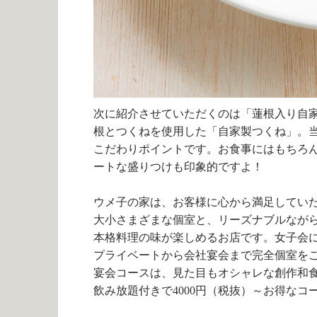
次に紹介させていただくのは「蓮根入り自
根とつくねを使用した「自家製つくね」。
こだわりポイントです。お食事にはもちろ
ートな盛りつけも印象的ですよ！
ウメ子の家は、お客様に心から満足してい
大小さまざまな個室と、リーズナブルなが
本格料理の味が楽しめるお店です。女子会
プライベートから会社宴会まで完全個室を
宴会コースは、見た目もオシャレな創作和
飲み放題付きで4000円（税抜）～お得な