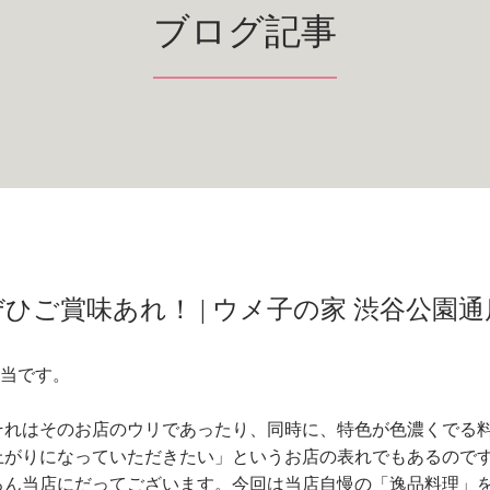
ブログ記事
ご賞味あれ！ | ウメ子の家 渋谷公園通
担当です。
それはそのお店のウリであったり、同時に、特色が色濃くでる
上がりになっていただきたい」というお店の表れでもあるので
ろん当店にだってございます。今回は当店自慢の「逸品料理」