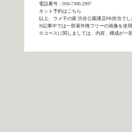
電話番号：
050-7300-2997
ネット予約は
こちら
以上、ウメ子の家 渋谷公園通店PR担当でし
※記事中では一部著作権フリーの画像を使
※コースに関しましては、内容、構成が一