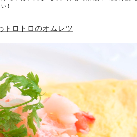
さい！
わトロトロのオムレツ