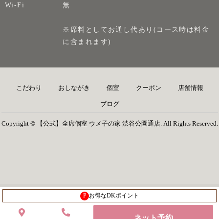
Wi-Fi
無
※席料としてお通し代あり(コース時は料金
に含まれます)
こだわり
おしながき
個室
クーポン
店舗情報
ブログ
Copyright © 【公式】全席個室 ウメ子の家 渋谷公園通店. All Rights Reserved.
P
お得なDKポイント
ネット予約