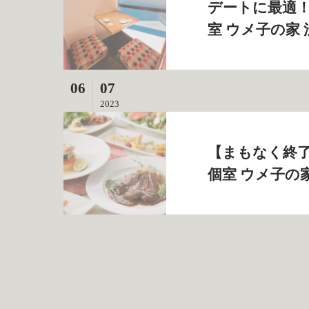
デートに最適！
室 ウメ子の家
06
07
2023
【まもなく終了
個室 ウメ子の