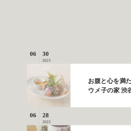
06
30
2023
お腹と心を満た
ウメ子の家 渋
06
28
2023