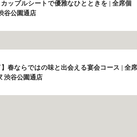
カップルシートで優雅なひとときを | 全席個
 渋谷公園通店
】春ならではの味と出会える宴会コース | 全
家 渋谷公園通店