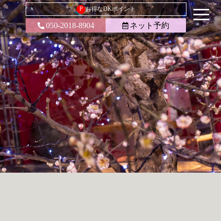
P
お得なDKポイント
050-2018-8904
ネット予約