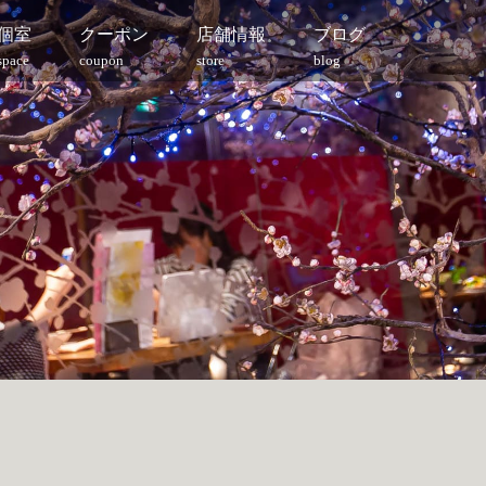
個室
クーポン
店舗情報
ブログ
space
coupon
store
blog