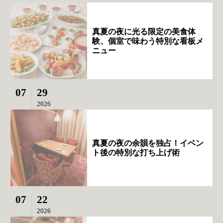
真夏の夜に光る限定の美食体
験、個室で味わう特別な看板メ
ニュー
07
29
2026
真夏の夜の余韻を独占！イベン
ト後の特別な打ち上げ術
07
22
2026