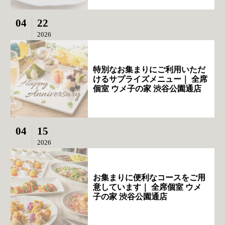
04
22
2026
特別なお集まりにご利用いただ
けるサプライズメニュー｜ 全席
個室 ウメ子の家 渋谷公園通店
04
15
2026
お集まりに便利なコースをご用
意しています｜ 全席個室 ウメ
子の家 渋谷公園通店