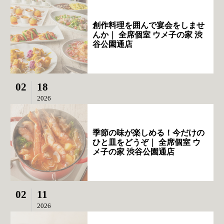
創作料理を囲んで宴会をしませ
んか｜ 全席個室 ウメ子の家 渋
谷公園通店
02
18
2026
季節の味が楽しめる！今だけの
ひと皿をどうぞ｜ 全席個室 ウ
メ子の家 渋谷公園通店
02
11
2026