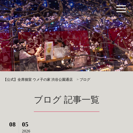
【公式】全席個室 ウメ子の家 渋谷公園通店
>
ブログ
ブログ 記事一覧
08
05
2026