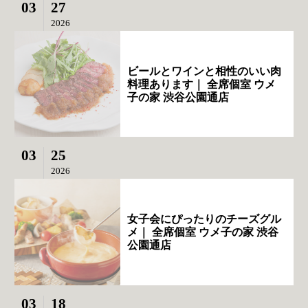
03
27
2026
ビールとワインと相性のいい肉
料理あります｜ 全席個室 ウメ
子の家 渋谷公園通店
03
25
2026
女子会にぴったりのチーズグル
メ｜ 全席個室 ウメ子の家 渋谷
公園通店
03
18