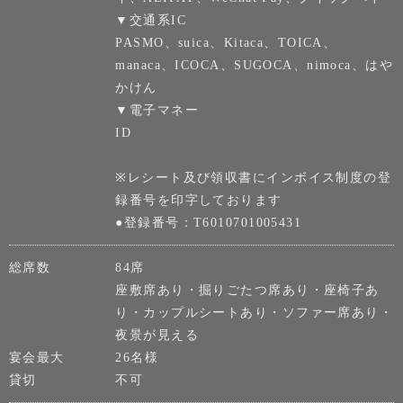
▼交通系IC
PASMO、suica、Kitaca、TOICA、
manaca、ICOCA、SUGOCA、nimoca、はや
かけん
▼電子マネー
ID
※レシート及び領収書にインボイス制度の登
録番号を印字しております
●登録番号：T6010701005431
総席数
84席
座敷席あり・掘りごたつ席あり・座椅子あ
り・カップルシートあり・ソファー席あり・
夜景が見える
宴会最大
26名様
貸切
不可