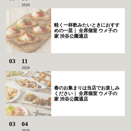
2026
軽く一杯飲みたいときにおすす
めの一皿｜ 全席個室 ウメ子の
家 渋谷公園通店
03
11
2026
春のお集まりは当店でお楽しみ
ください｜ 全席個室 ウメ子の
家 渋谷公園通店
03
04
2026