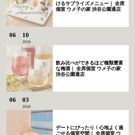
けるサプライズメニュー｜ 全席
個室 ウメ子の家 渋谷公園通店
06
10
2026
飲み比べができるほど種類豊富
な梅酒｜ 全席個室 ウメ子の家
渋谷公園通店
06
03
2026
デートにぴったり！心地よく過
ごせる個室空間｜ 全席個室 ウ