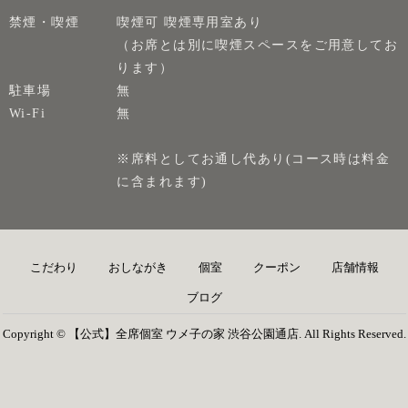
禁煙・喫煙
喫煙可 喫煙専用室あり
（お席とは別に喫煙スペースをご用意してお
ります）
駐車場
無
Wi-Fi
無
※席料としてお通し代あり(コース時は料金
に含まれます)
こだわり
おしながき
個室
クーポン
店舗情報
ブログ
Copyright © 【公式】全席個室 ウメ子の家 渋谷公園通店. All Rights Reserved.