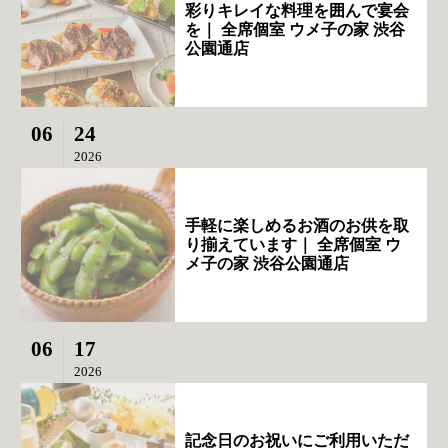
彩りキレイな料理を囲んで宴会
を｜ 全席個室 ウメ子の家 渋谷
公園通店
06
24
2026
手軽に楽しめるお酒のお供を取
り揃えています｜ 全席個室 ウ
メ子の家 渋谷公園通店
06
17
2026
記念日のお祝いにご利用いただ