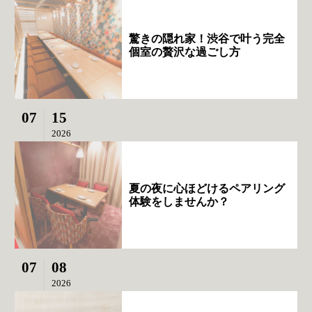
驚きの隠れ家！渋谷で叶う完全
個室の贅沢な過ごし方
07
15
2026
夏の夜に心ほどけるペアリング
体験をしませんか？
07
08
2026