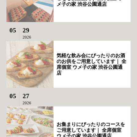
メ子の家 渋谷公園通店
05
29
2026
気軽な飲み会にぴったりのお酒
のお供をご用意しています｜ 全
席個室 ウメ子の家 渋谷公園通
店
05
27
2026
お集まりにぴったりのコースを
ご用意しています｜ 全席個室
ウメ子の家 渋谷公園通店