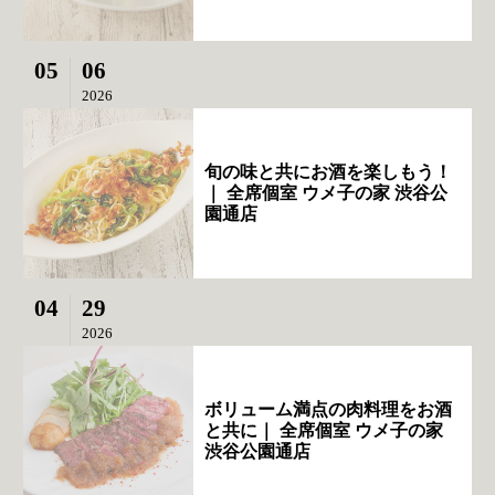
05
06
2026
旬の味と共にお酒を楽しもう！
｜ 全席個室 ウメ子の家 渋谷公
園通店
04
29
2026
ボリューム満点の肉料理をお酒
と共に｜ 全席個室 ウメ子の家
渋谷公園通店