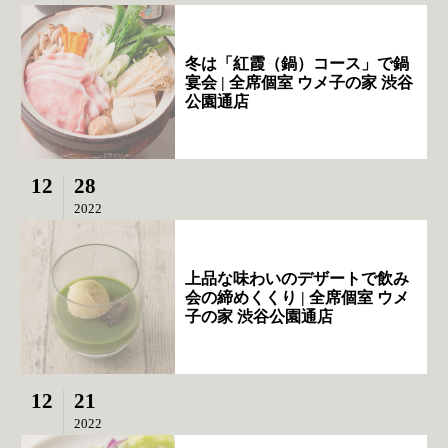
冬は「紅霞（鍋）コース」で鍋
宴会 | 全席個室 ウメ子の家 渋谷
公園通店
12
28
2022
上品な味わいのデザートで飲み
会の締めくくり | 全席個室 ウメ
子の家 渋谷公園通店
12
21
2022