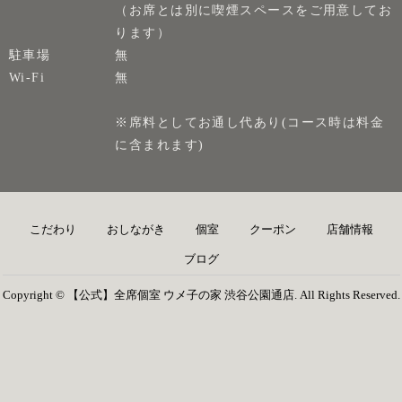
（お席とは別に喫煙スペースをご用意してお
ります）
駐車場
無
Wi-Fi
無
※席料としてお通し代あり(コース時は料金
に含まれます)
こだわり
おしながき
個室
クーポン
店舗情報
ブログ
Copyright © 【公式】全席個室 ウメ子の家 渋谷公園通店. All Rights Reserved.