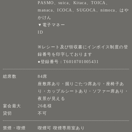
PASMO、suica、Kitaca、TOICA、
manaca、ICOCA、SUGOCA、nimoca、はや
かけん
▼電子マネー
ID
※レシート及び領収書にインボイス制度の登
録番号を印字しております
●登録番号：T6010701005431
総席数
84席
座敷席あり・掘りごたつ席あり・座椅子あ
り・カップルシートあり・ソファー席あり・
夜景が見える
宴会最大
26名様
貸切
不可
禁煙・喫煙
喫煙可 喫煙専用室あり