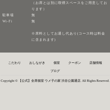
（お席とは別に喫煙スペースをご用意してお
ります）
駐車場
無
Wi-Fi
無
※席料としてお通し代あり(コース時は料金
に含まれます)
こだわり
おしながき
個室
クーポン
店舗情報
ブログ
Copyright © 【公式】全席個室 ウメ子の家 渋谷公園通店. All Rights Reserved.