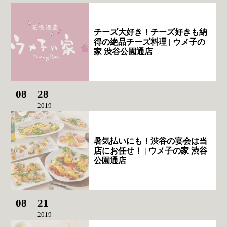
チーズ大好き！チーズ好きも納
得の絶品チーズ料理 | ウメ子の
家 渋谷公園通店
08
28
2019
暑気払いにも！渋谷の宴会は当
店にお任せ！ | ウメ子の家 渋谷
公園通店
08
21
2019