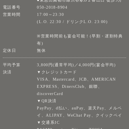
電話番号
050-2018-8904
営業時間
17:00～23:30
(L.O. 22:30 / ドリンクL.O. 23:00)
※営業時間前も宴会可能！(早割・遅割特典
有)
定休日
無休
平均予算
3,800円(通常平均)／4,000円(宴会平均)
決済
▼クレジットカード
VISA、Mastercard、JCB、AMERICAN
EXPRESS、DinersClub、銀聯、
discoverCard
▼QR決済
PayPay、d払い、auPay、楽天Pay、メルペ
イ、ALIPAY、WeChat Pay、クイックペイ
▼交通系IC