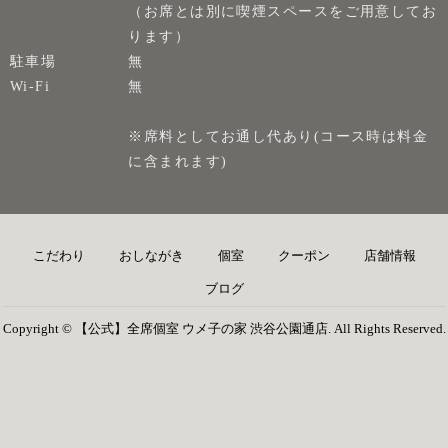
（お席とは別に喫煙スペースをご用意してお
ります）
駐車場
無
Wi-Fi
無
※席料としてお通し代あり(コース時は料金
に含まれます)
こだわり
おしながき
個室
クーポン
店舗情報
ブログ
Copyright © 【公式】全席個室 ウメ子の家 渋谷公園通店. All Rights Reserved.