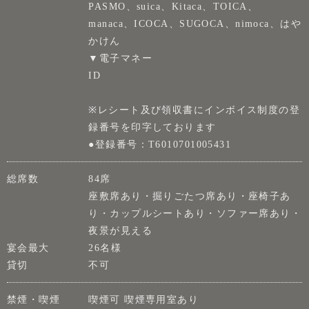
PASMO、suica、Kitaca、TOICA、
manaca、ICOCA、SUGOCA、nimoca、はや
かけん
▼電子マネー
ID
※レシート及び領収書にインボイス制度の登
録番号を印字しております
●登録番号：T6010701005431
総席数
84席
座敷席あり・掘りごたつ席あり・座椅子あ
り・カップルシートあり・ソファー席あり・
夜景が見える
宴会最大
26名様
貸切
不可
禁煙・喫煙
喫煙可 喫煙専用室あり