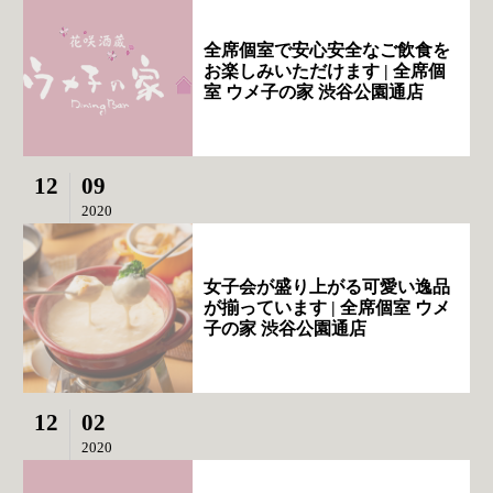
全席個室で安心安全なご飲食を
お楽しみいただけます | 全席個
室 ウメ子の家 渋谷公園通店
12
09
2020
女子会が盛り上がる可愛い逸品
が揃っています | 全席個室 ウメ
子の家 渋谷公園通店
12
02
2020