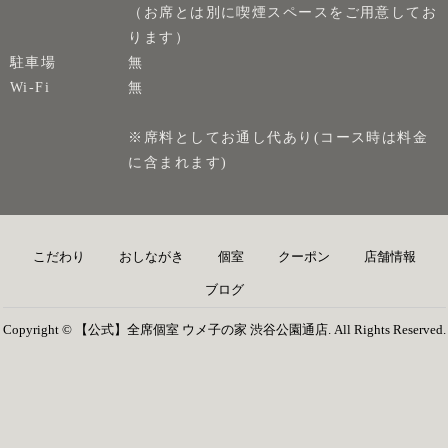
（お席とは別に喫煙スペースをご用意してお
ります）
駐車場
無
Wi-Fi
無
※席料としてお通し代あり(コース時は料金
に含まれます)
こだわり
おしながき
個室
クーポン
店舗情報
ブログ
Copyright © 【公式】全席個室 ウメ子の家 渋谷公園通店. All Rights Reserved.