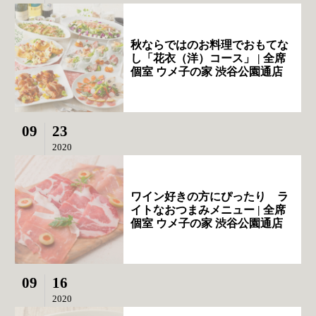
秋ならではのお料理でおもてな
し「花衣（洋）コース」 | 全席
個室 ウメ子の家 渋谷公園通店
09
23
2020
ワイン好きの方にぴったり ラ
イトなおつまみメニュー | 全席
個室 ウメ子の家 渋谷公園通店
09
16
2020