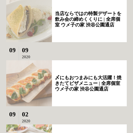
当店ならではの特製デザートを
飲み会の締めくくりに | 全席個
室 ウメ子の家 渋谷公園通店
09
09
2020
〆にもおつまみにも大活躍！焼
きたてピザメニュー | 全席個室
ウメ子の家 渋谷公園通店
09
02
2020