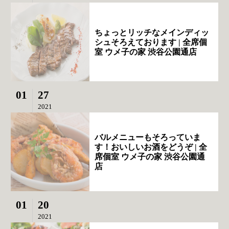
ちょっとリッチなメインディッ
シュそろえております | 全席個
室 ウメ子の家 渋谷公園通店
01
27
2021
バルメニューもそろっていま
す！おいしいお酒をどうぞ | 全
席個室 ウメ子の家 渋谷公園通
店
01
20
2021