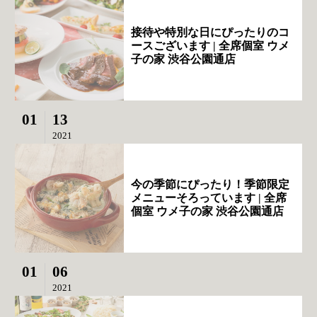
接待や特別な日にぴったりのコ
ースございます | 全席個室 ウメ
子の家 渋谷公園通店
01
13
2021
今の季節にぴったり！季節限定
メニューそろっています | 全席
個室 ウメ子の家 渋谷公園通店
01
06
2021