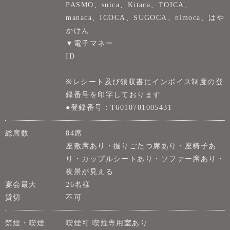
PASMO、suica、Kitaca、TOICA、
manaca、ICOCA、SUGOCA、nimoca、はや
かけん
▼電子マネー
ID
※レシート及び領収書にインボイス制度の登
録番号を印字しております
●登録番号：T6010701005431
総席数
84席
座敷席あり・掘りごたつ席あり・座椅子あ
り・カップルシートあり・ソファー席あり・
夜景が見える
宴会最大
26名様
貸切
不可
禁煙・喫煙
喫煙可 喫煙専用室あり