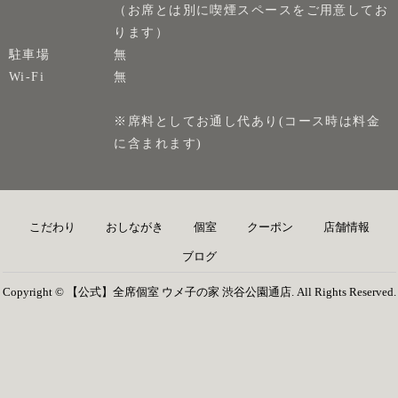
（お席とは別に喫煙スペースをご用意してお
ります）
駐車場
無
Wi-Fi
無
※席料としてお通し代あり(コース時は料金
に含まれます)
こだわり
おしながき
個室
クーポン
店舗情報
ブログ
Copyright © 【公式】全席個室 ウメ子の家 渋谷公園通店. All Rights Reserved.