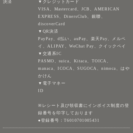
決済
▼クレジットカード
VISA、Mastercard、JCB、AMERICAN
EXPRESS、DinersClub、銀聯、
discoverCard
▼QR決済
PayPay、d払い、auPay、楽天Pay、メルペ
イ、ALIPAY、WeChat Pay、クイックペイ
▼交通系IC
PASMO、suica、Kitaca、TOICA、
manaca、ICOCA、SUGOCA、nimoca、はや
かけん
▼電子マネー
ID
※レシート及び領収書にインボイス制度の登
録番号を印字しております
●登録番号：T6010701005431