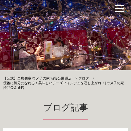
【公式】全席個室 ウメ子の家 渋谷公園通店
>
ブログ
>
優雅に気分になれる！美味しいチーズフォンデュを召し上がれ！| ウメ子の家
渋谷公園通店
ブログ記事