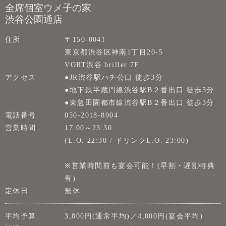
全席個室ウメ子の家
渋谷公園通店
住所
〒150-0041
東京都渋谷区神南1丁目20-5
VORT渋谷 briller 7F
アクセス
●JR渋谷駅ハチ公口 徒歩3分
●地下鉄半蔵門線渋谷駅B２番出口 徒歩3分
●東急田園都市線渋谷駅B２番出口 徒歩3分
電話番号
050-2018-8904
営業時間
17:00～23:30
(L.O. 22:30 / ドリンクL.O. 23:00)
※営業時間前も宴会可能！(早割・遅割特典
有)
定休日
無休
平均予算
3,800円(通常平均)／4,000円(宴会平均)