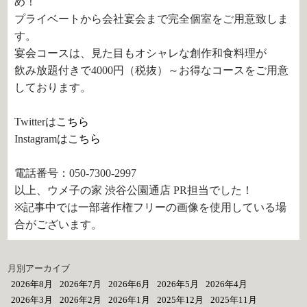
め！
プライベートから会社宴会まで完全個室をご用意致しま
す。
宴会コースは、見た目もオシャレな創作和食料理が
飲み放題付きで4000円（税抜）～お得なコースをご用意
しております。
Twitterは
こちら
Instagramは
こちら
電話番号：050-7300-2997
以上、ウメ子の家 渋谷公園通店 PR担当でした！
※記事中では一部著作権フリーの画像を使用している場
合がございます。
月別アーカイブ
2026年8月
2026年7月
2026年6月
2026年5月
2026年4月
2026年3月
2026年2月
2026年1月
2025年12月
2025年11月