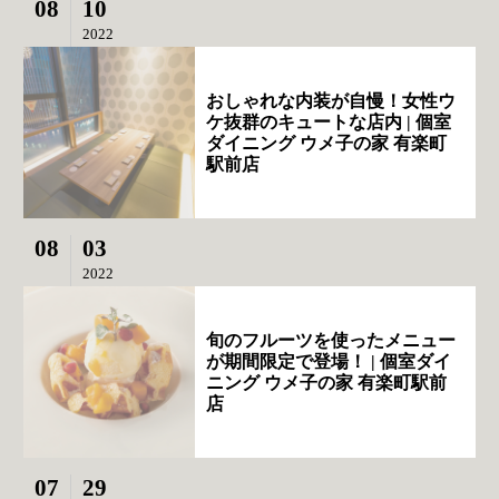
08
10
2022
おしゃれな内装が自慢！女性ウ
ケ抜群のキュートな店内 | 個室
ダイニング ウメ子の家 有楽町
駅前店
08
03
2022
旬のフルーツを使ったメニュー
が期間限定で登場！ | 個室ダイ
ニング ウメ子の家 有楽町駅前
店
07
29