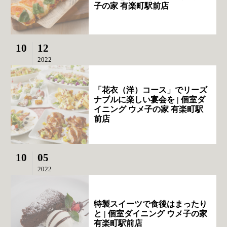
子の家 有楽町駅前店
10
12
2022
「花衣（洋）コース」でリーズ
ナブルに楽しい宴会を | 個室ダ
イニング ウメ子の家 有楽町駅
前店
10
05
2022
特製スイーツで食後はまったり
と | 個室ダイニング ウメ子の家
有楽町駅前店