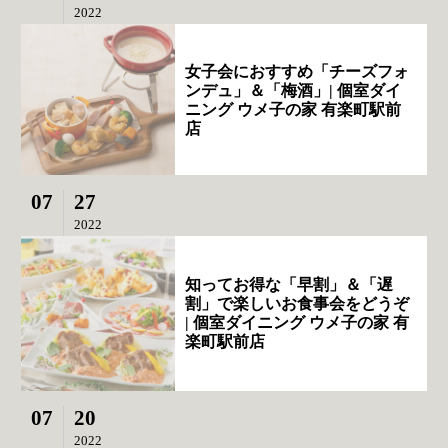
2022
女子会におすすめ「チーズフォ
ンデュ」＆「梅酒」| 個室ダイ
ニング ウメ子の家 有楽町駅前
店
07
27
2022
知ってお得な「早割」＆「遅
割」で楽しいお食事会をどうぞ
| 個室ダイニング ウメ子の家 有
楽町駅前店
07
20
2022