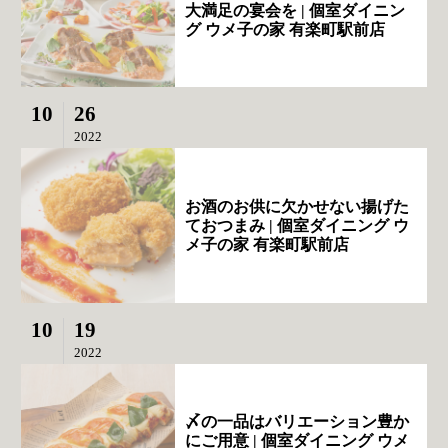
大満足の宴会を | 個室ダイニン
グ ウメ子の家 有楽町駅前店
10
26
2022
お酒のお供に欠かせない揚げた
ておつまみ | 個室ダイニング ウ
メ子の家 有楽町駅前店
10
19
2022
〆の一品はバリエーション豊か
にご用意 | 個室ダイニング ウメ