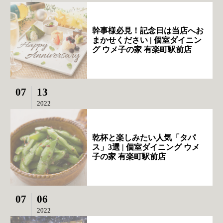
幹事様必見！記念日は当店へお
まかせください | 個室ダイニン
グ ウメ子の家 有楽町駅前店
07
13
2022
乾杯と楽しみたい人気「タパ
ス」3選 | 個室ダイニング ウメ
子の家 有楽町駅前店
07
06
2022