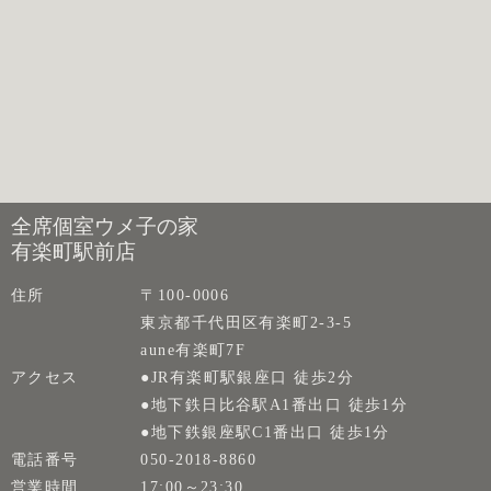
全席個室ウメ子の家
有楽町駅前店
住所
〒100-0006
東京都千代田区有楽町2-3-5
aune有楽町7F
アクセス
●JR有楽町駅銀座口 徒歩2分
●地下鉄日比谷駅A1番出口 徒歩1分
●地下鉄銀座駅C1番出口 徒歩1分
電話番号
050-2018-8860
営業時間
17:00～23:30