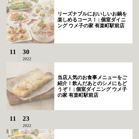
リーズナブルにおいしいお鍋を
楽しめるコース！ | 個室ダイニ
ング ウメ子の家 有楽町駅前店
11
30
2022
当店人気のお食事メニューをご
紹介！飲んだあとのシメにもど
うぞ！ | 個室ダイニング ウメ子
の家 有楽町駅前店
11
23
2022