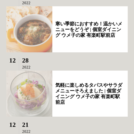
2022
寒い季節におすすめ！温かいメ
ニューをどうぞ | 個室ダイニン
グ ウメ子の家 有楽町駅前店
12
28
2022
気軽に楽しめるタパスやサラダ
メニューそろえました | 個室ダ
イニング ウメ子の家 有楽町駅
前店
12
21
2022