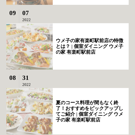
09
07
2022
ウメ子の家有楽町駅前店の特徴
とは？ | 個室ダイニング ウメ子
の家 有楽町駅前店
08
31
2022
夏のコース料理が間もなく終
了！おすすめをピックアップし
てご紹介 | 個室ダイニング ウメ
子の家 有楽町駅前店