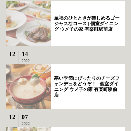
至福のひとときが楽しめるゴー
ジャスなコース | 個室ダイニン
グ ウメ子の家 有楽町駅前店
12
14
2022
寒い季節にぴったりのチーズフ
ォンデュをどうぞ！ | 個室ダイ
ニング ウメ子の家 有楽町駅前
店
12
07
2022