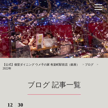
【公式】個室ダイニング ウメ子の家 有楽町駅前店（銀座）
>
ブログ
>
2022年
ブログ 記事一覧
12
30