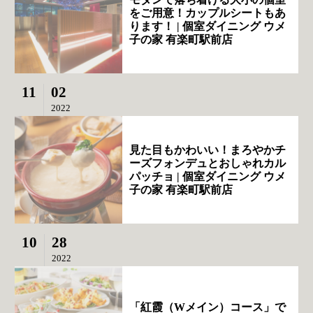
をご用意！カップルシートもあ
ります！ | 個室ダイニング ウメ
子の家 有楽町駅前店
11
02
2022
見た目もかわいい！まろやかチ
ーズフォンデュとおしゃれカル
パッチョ | 個室ダイニング ウメ
子の家 有楽町駅前店
10
28
2022
「紅霞（Wメイン）コース」で