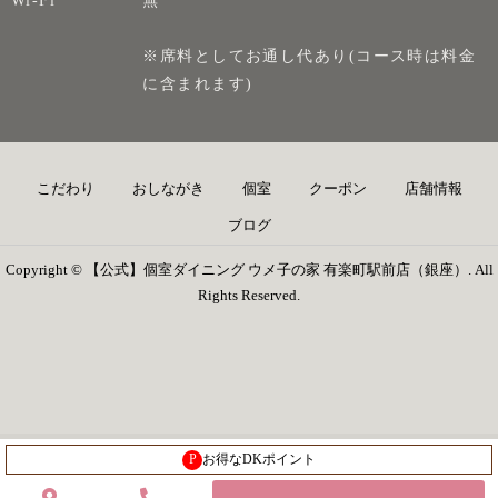
※席料としてお通し代あり(コース時は料金
に含まれます)
こだわり
おしながき
個室
クーポン
店舗情報
ブログ
Copyright © 【公式】個室ダイニング ウメ子の家 有楽町駅前店（銀座）. All
Rights Reserved.
P
お得なDKポイント