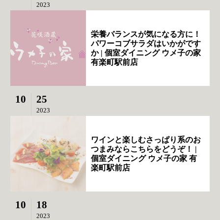
2023
栄養バランスが気になる方に！
パワーコブサラダはいかがです
か | 個室ダイニング ウメ子の家
有楽町駅前店
10
25
2023
ワインと楽しむさっぱり系のお
つまみならこちらをどうぞ！ |
個室ダイニング ウメ子の家 有
楽町駅前店
10
18
2023