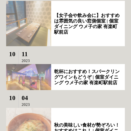
【女子会や飲み会に】おすすめ
は雰囲気の良い窓側個室 | 個室
ダイニング ウメ子の家 有楽町
駅前店
10
11
2023
乾杯におすすめ！スパークリン
グワインもどうぞ | 個室ダイニ
ング ウメ子の家 有楽町駅前店
10
04
2023
秋の美味しい食材が勢ぞろい！
おすすめはこれ！ | 個室ダイニ