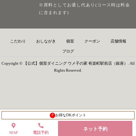
※席料としてお通し代あり(コース時は料金
に含まれます)
こだわり
おしながき
個室
クーポン
店舗情報
ブログ
Copyright © 【公式】個室ダイニング ウメ子の家 有楽町駅前店（銀座）. All
Rights Reserved.
P
お得なDKポイント
ネット予約
MAP
電話予約