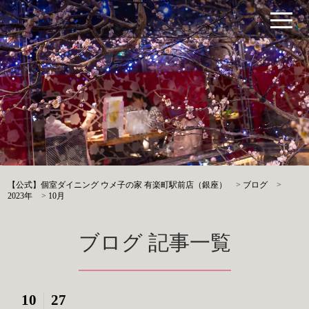
【公式】個室ダイニング ウメ子の家 有楽町駅前店（銀座）
>
ブログ
>
2023年
>
10月
ブログ 記事一覧
10
27