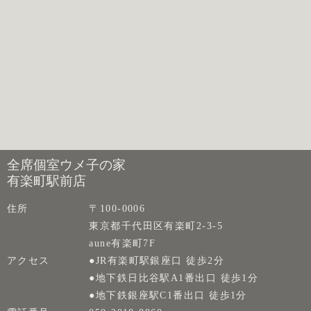
全席個室ウメ子の家
有楽町駅前店
住所
〒100-0006
東京都千代田区有楽町2-3-5
aune有楽町7F
アクセス
●JR有楽町駅銀座口 徒歩2分
●地下鉄日比谷駅A1番出口 徒歩1分
●地下鉄銀座駅C1番出口 徒歩1分