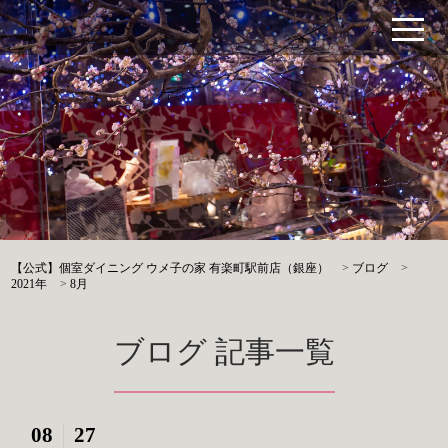
【公式】個室ダイニング ウメ子の家 有楽町駅前店（銀座）
>
ブログ
>
2021年
>
8月
ブログ 記事一覧
08
27