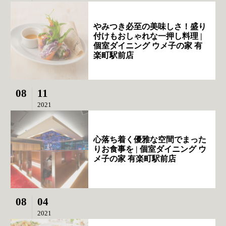
やみつき必至の美味しさ！盛り
付けもおしゃれな一押し料理 |
個室ダイニング ウメ子の家 有
楽町駅前店
08
11
2021
心落ち着く優雅な空間でまった
りお食事を | 個室ダイニング ウ
メ子の家 有楽町駅前店
08
04
2021