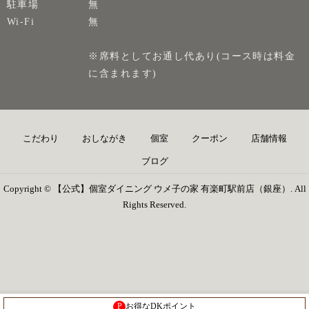
駐車場
無
Wi-Fi
無
※席料としてお通し代あり(コース時は料金
に含まれます)
こだわり
おしながき
個室
クーポン
店舗情報
ブログ
Copyright © 【公式】個室ダイニング ウメ子の家 有楽町駅前店（銀座）. All
Rights Reserved.
P
お得なDKポイント