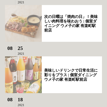
2021
次の日曜は「焼肉の日」！美味
しい肉料理を味わおう | 個室ダ
イニング ウメ子の家 有楽町駅
前店
08
25
2021
美味しいドリンクで日常生活に
彩りをプラス | 個室ダイニング
ウメ子の家 有楽町駅前店
08
18
2021