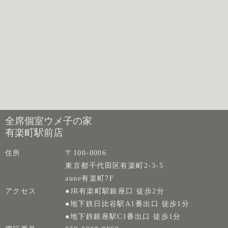
全席個室ウメ子の家
有楽町駅前店
住所
〒100-0006
東京都千代田区有楽町2-3-5
aune有楽町7F
アクセス
●JR有楽町駅銀座口 徒歩2分
●地下鉄日比谷駅A1番出口 徒歩1分
●地下鉄銀座駅C1番出口 徒歩1分