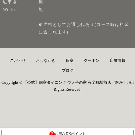
駐車場
無
Wi-Fi
無
※席料としてお通し代あり(コース時は料金
に含まれます)
こだわり
おしながき
個室
クーポン
店舗情報
ブログ
Copyright © 【公式】個室ダイニング ウメ子の家 有楽町駅前店（銀座）. All
Rights Reserved.
P
お得なDKポイント