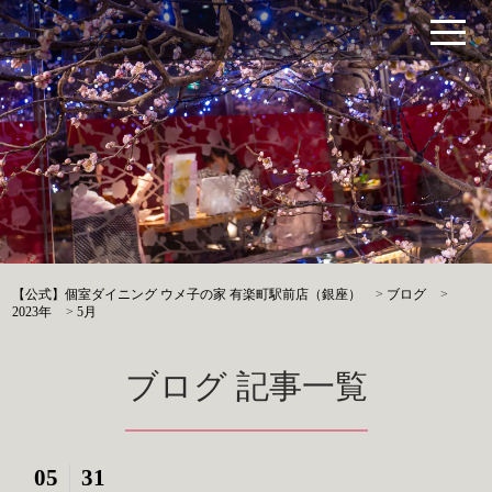
【公式】個室ダイニング ウメ子の家 有楽町駅前店（銀座）
>
ブログ
>
2023年
>
5月
ブログ 記事一覧
05
31