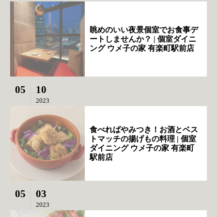
眺めのいい夜景個室でお食事デ
ートしませんか？ | 個室ダイニ
ング ウメ子の家 有楽町駅前店
05
10
2023
食べればやみつき！お酒とベス
トマッチの揚げもの料理 | 個室
ダイニング ウメ子の家 有楽町
駅前店
05
03
2023