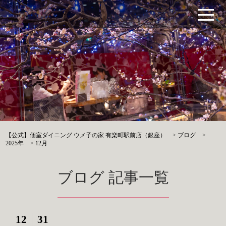
【公式】個室ダイニング ウメ子の家 有楽町駅前店（銀座）
>
ブログ
>
2025年
>
12月
ブログ 記事一覧
12
31