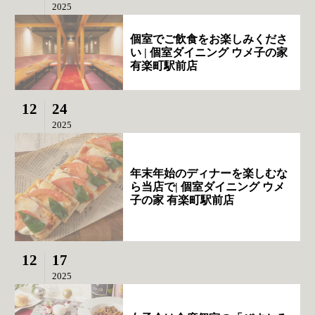
2025
個室でご飲食をお楽しみくださ
い | 個室ダイニング ウメ子の家
有楽町駅前店
12
24
2025
年末年始のディナーを楽しむな
ら当店で| 個室ダイニング ウメ
子の家 有楽町駅前店
12
17
2025