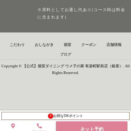
※席料としてお通し代あり(コース時は料金
に含まれます)
こだわり
おしながき
個室
クーポン
店舗情報
ブログ
Copyright © 【公式】個室ダイニング ウメ子の家 有楽町駅前店（銀座）. All
Rights Reserved.
P
お得なDKポイント
ネット予約