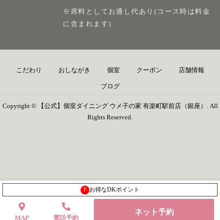
※席料としてお通し代あり(コース時は料金
に含まれます)
こだわり
おしながき
個室
クーポン
店舗情報
ブログ
Copyright © 【公式】個室ダイニング ウメ子の家 有楽町駅前店（銀座）. All
Rights Reserved.
P
お得なDKポイント
ネット予約
MAP
電話予約