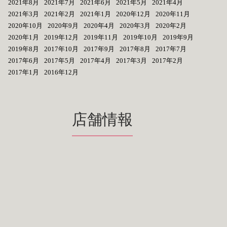
2021年8月
2021年7月
2021年6月
2021年5月
2021年4月
2021年3月
2021年2月
2021年1月
2020年12月
2020年11月
2020年10月
2020年9月
2020年4月
2020年3月
2020年2月
2020年1月
2019年12月
2019年11月
2019年10月
2019年9月
2019年8月
2017年10月
2017年9月
2017年8月
2017年7月
2017年6月
2017年5月
2017年4月
2017年3月
2017年2月
2017年1月
2016年12月
店舗情報