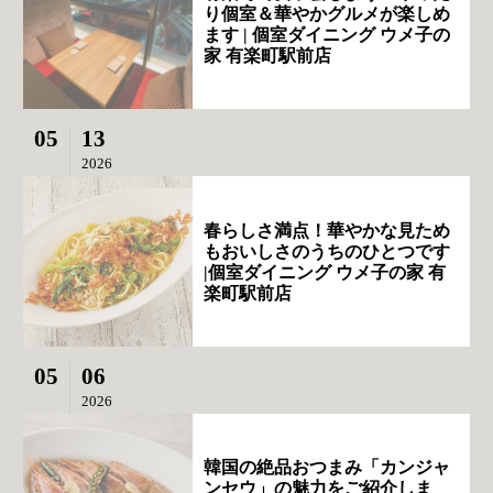
り個室＆華やかグルメが楽しめ
ます | 個室ダイニング ウメ子の
家 有楽町駅前店
05
13
2026
春らしさ満点！華やかな見ため
もおいしさのうちのひとつです
|個室ダイニング ウメ子の家 有
楽町駅前店
05
06
2026
韓国の絶品おつまみ「カンジャ
ンセウ」の魅力をご紹介しま