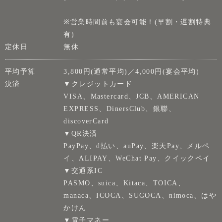
※営業時間前も宴会可能！(早割・遅割特典
有)
定休日
無休
平均予算
3,800円(通常平均)／4,000円(宴会平均)
決済
▼クレジットカード
VISA、Mastercard、JCB、AMERICAN
EXPRESS、DinersClub、銀聯、
discoverCard
▼QR決済
PayPay、d払い、auPay、楽天Pay、メルペ
イ、ALIPAY、WeChat Pay、クイックペイ
▼交通系IC
PASMO、suica、Kitaca、TOICA、
manaca、ICOCA、SUGOCA、nimoca、はや
かけん
▼電子マネー