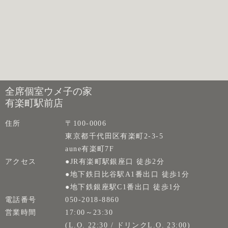
全席個室ウメ子の家
有楽町駅前店
住所
〒100-0006
東京都千代田区有楽町2-3-5
aune有楽町7F
アクセス
●JR有楽町駅銀座口 徒歩2分
●地下鉄日比谷駅A1番出口 徒歩1分
●地下鉄銀座駅C1番出口 徒歩1分
電話番号
050-2018-8860
営業時間
17:00～23:30
(L.O. 22:30 / ドリンクL.O. 23:00)