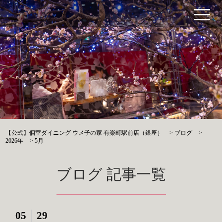
【公式】個室ダイニング ウメ子の家 有楽町駅前店（銀座）
>
ブログ
>
2026年
>
5月
ブログ 記事一覧
05
29