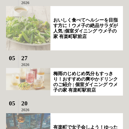
2026
おいしく食べてヘルシーを目指
す方に！ウメ子の絶品サラダが
人気 |個室ダイニング ウメ子の
家 有楽町駅前店
05
27
2026
梅雨のじめじめ気分もすっき
り！おすすめの爽やかドリンク
のご紹介 | 個室ダイニング ウメ
子の家 有楽町駅前店
05
20
2026
有楽町で女子会しよう！ゆった