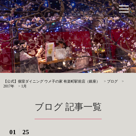
【公式】個室ダイニング ウメ子の家 有楽町駅前店（銀座）
>
ブログ
>
2017年
>
1月
ブログ 記事一覧
01
25