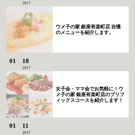
2017
ウメ子の家 銀座有楽町店 自慢
のメニューを紹介します。
01
18
2017
女子会・ママ会でお気軽に！ウ
メ子の家 銀座有楽町店のプリフ
ィックスコースを紹介します！
01
11
2017