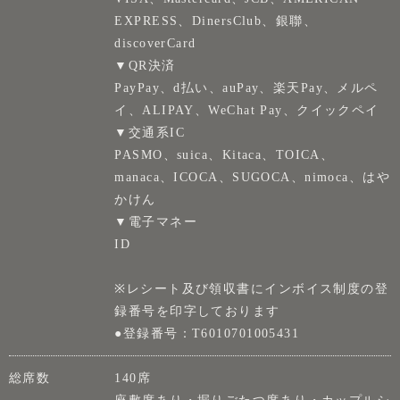
EXPRESS、DinersClub、銀聯、
discoverCard
▼QR決済
PayPay、d払い、auPay、楽天Pay、メルペ
イ、ALIPAY、WeChat Pay、クイックペイ
▼交通系IC
PASMO、suica、Kitaca、TOICA、
manaca、ICOCA、SUGOCA、nimoca、はや
かけん
▼電子マネー
ID
※レシート及び領収書にインボイス制度の登
録番号を印字しております
●登録番号：T6010701005431
総席数
140席