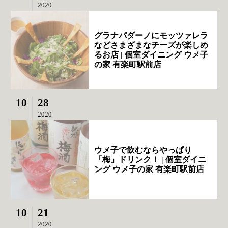
2020
グラナパダーノにモッツァレラ
などさまざまなチーズが楽しめ
るお店 | 個室ダイニング ウメ子
の家 有楽町駅前店
10
28
2020
ウメ子で飲むならやっぱり
「梅」ドリンク！ | 個室ダイニ
ング ウメ子の家 有楽町駅前店
10
21
2020