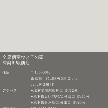
全席個室ウメ子の家
有楽町駅前店
住所
〒100-0006
東京都千代田区有楽町2-3-5
aune有楽町7F
アクセス
●JR有楽町駅銀座口 徒歩2分
●地下鉄日比谷駅A1番出口 徒歩1分
●地下鉄銀座駅C1番出口 徒歩1分