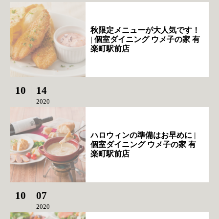
秋限定メニューが大人気です！
| 個室ダイニング ウメ子の家 有
楽町駅前店
10
14
2020
ハロウィンの準備はお早めに |
個室ダイニング ウメ子の家 有
楽町駅前店
10
07
2020