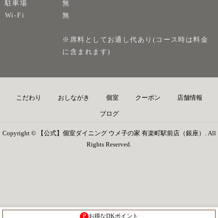
駐車場
無
Wi-Fi
無
※席料としてお通し代あり(コース時は料金
に含まれます)
こだわり
おしながき
個室
クーポン
店舗情報
ブログ
Copyright © 【公式】個室ダイニング ウメ子の家 有楽町駅前店（銀座）. All
Rights Reserved.
P
お得なDKポイント