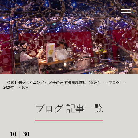
【公式】個室ダイニング ウメ子の家 有楽町駅前店（銀座）
>
ブログ
>
2020年
>
10月
ブログ 記事一覧
10
30