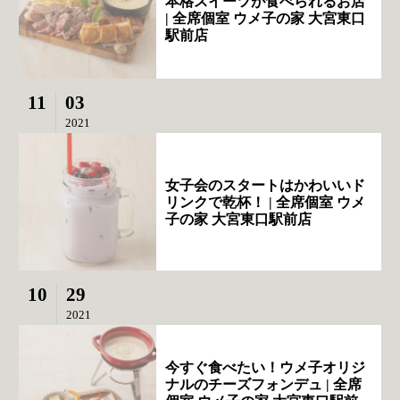
本格スイーツが食べられるお店
| 全席個室 ウメ子の家 大宮東口
駅前店
11
03
2021
女子会のスタートはかわいいド
リンクで乾杯！ | 全席個室 ウメ
子の家 大宮東口駅前店
10
29
2021
今すぐ食べたい！ウメ子オリジ
ナルのチーズフォンデュ | 全席