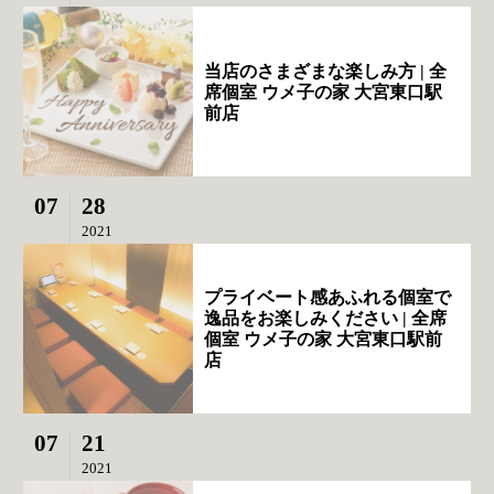
当店のさまざまな楽しみ方 | 全
席個室 ウメ子の家 大宮東口駅
前店
07
28
2021
プライベート感あふれる個室で
逸品をお楽しみください | 全席
個室 ウメ子の家 大宮東口駅前
店
07
21
2021