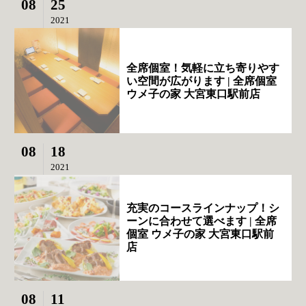
08
25
2021
全席個室！気軽に立ち寄りやす
い空間が広がります | 全席個室
ウメ子の家 大宮東口駅前店
08
18
2021
充実のコースラインナップ！シ
ーンに合わせて選べます | 全席
個室 ウメ子の家 大宮東口駅前
店
08
11