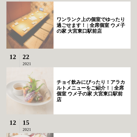
ワンランク上の個室でゆったり
過ごせます！ | 全席個室 ウメ子
の家 大宮東口駅前店
12
22
2021
チョイ飲みにぴったり！アラカ
ルトメニューをご紹介！ | 全席
個室 ウメ子の家 大宮東口駅前
店
12
15
2021