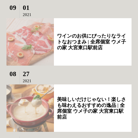
09
01
2021
ワインのお供にぴったりなライ
トなおつまみ | 全席個室 ウメ子
の家 大宮東口駅前店
08
27
2021
美味しいだけじゃない！楽しさ
も味わえるおすすめの逸品 | 全
席個室 ウメ子の家 大宮東口駅
前店