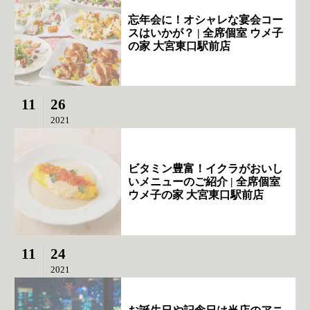
忘年会に！オシャレな宴会コー
スはいかが？ | 全席個室 ウメ子
の家 大宮東口駅前店
11
26
2021
ビタミン豊富！イクラがおいし
いメニューのご紹介 | 全席個室
ウメ子の家 大宮東口駅前店
11
24
2021