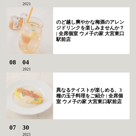
2021
のど越し爽やかな梅酒のアレン
ジドリンクを楽しみませんか？
| 全席個室 ウメ子の家 大宮東口
駅前店
08
04
2021
異なるテイストが楽しめる、3
種の玉子料理をご紹介 | 全席個
室 ウメ子の家 大宮東口駅前店
07
30
2021