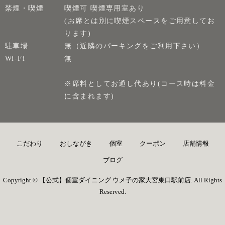
禁煙・喫煙
喫煙可 喫煙専用室あり
(お席とは別に喫煙スペースをご用意してお
ります)
駐車場
無（近隣のパーキングをご利用下さい）
Wi-Fi
無
※席料としてお通し代あり(コース時は料金
に含まれます)
こだわり
おしながき
個室
クーポン
店舗情報
ブログ
Copyright © 【公式】個室ダイニング ウメ子の家大宮東口駅前店. All Rights
Reserved.