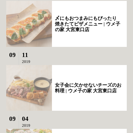
〆にもおつまみにもぴったり
焼きたてピザメニュー | ウメ子
の家 大宮東口店
09
11
2019
女子会に欠かせないチーズのお
料理 | ウメ子の家 大宮東口店
09
04
2019