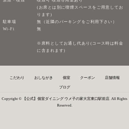
(お席とは別に喫煙スペースをご用意してお
ります)
駐車場
無（近隣のパーキングをご利用下さい）
Wi-Fi
無
※席料としてお通し代あり(コース時は料金
に含まれます)
こだわり
おしながき
個室
クーポン
店舗情報
ブログ
Copyright © 【公式】個室ダイニング ウメ子の家大宮東口駅前店. All Rights
Reserved.