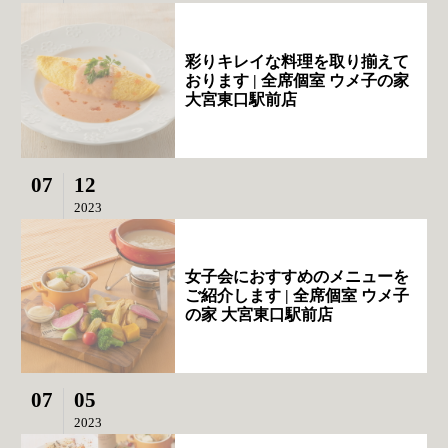
彩りキレイな料理を取り揃えて
おります | 全席個室 ウメ子の家
大宮東口駅前店
07
12
2023
女子会におすすめのメニューを
ご紹介します | 全席個室 ウメ子
の家 大宮東口駅前店
07
05
2023