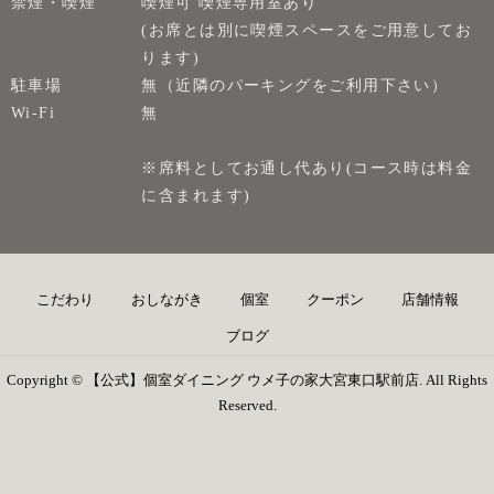
禁煙・喫煙
喫煙可 喫煙専用室あり
(お席とは別に喫煙スペースをご用意してお
ります)
駐車場
無（近隣のパーキングをご利用下さい）
Wi-Fi
無
※席料としてお通し代あり(コース時は料金
に含まれます)
こだわり
おしながき
個室
クーポン
店舗情報
ブログ
Copyright © 【公式】個室ダイニング ウメ子の家大宮東口駅前店. All Rights
Reserved.