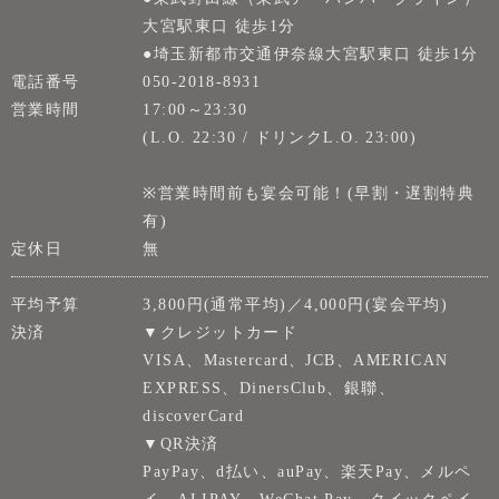
大宮駅東口 徒歩1分
●埼玉新都市交通伊奈線大宮駅東口 徒歩1分
電話番号
050-2018-8931
営業時間
17:00～23:30
(L.O. 22:30 / ドリンクL.O. 23:00)
※営業時間前も宴会可能！(早割・遅割特典
有)
定休日
無
平均予算
3,800円(通常平均)／4,000円(宴会平均)
決済
▼クレジットカード
VISA、Mastercard、JCB、AMERICAN
EXPRESS、DinersClub、銀聯、
discoverCard
▼QR決済
PayPay、d払い、auPay、楽天Pay、メルペ