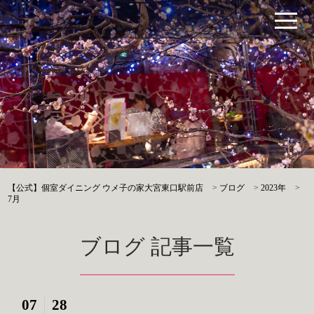
【公式】個室ダイニング ウメ子の家大宮東口駅前店
>
ブログ
>
2023年
>
7月
ブログ 記事一覧
07
28