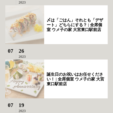
2023
〆は「ごはん」それとも「デザ
ート」どちらにする？ | 全席個
室 ウメ子の家 大宮東口駅前店
07
26
2023
誕生日のお祝いはお任せくださ
い！ | 全席個室 ウメ子の家 大宮
東口駅前店
07
19
2023