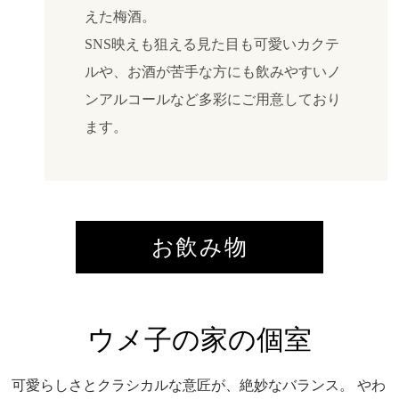
えた梅酒。
SNS映えも狙える見た目も可愛いカクテ
ルや、お酒が苦手な方にも飲みやすいノ
ンアルコールなど多彩にご用意しており
ます。
お飲み物
ウメ子の家の個室
可愛らしさとクラシカルな意匠が、絶妙なバランス。
やわ