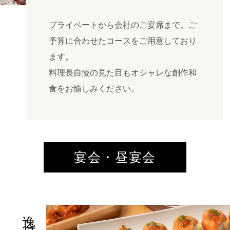
プライベートから会社のご宴席まで。ご
予算に合わせたコースをご用意しており
ます。
料理長自慢の見た目もオシャレな創作和
食をお愉しみください。
宴会・昼宴会
逸品料理