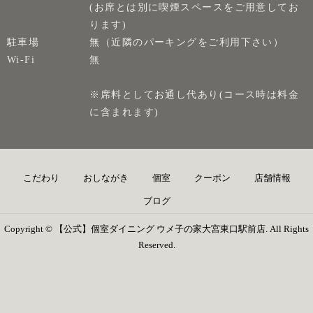
(お席とは別に喫煙スペースをご用意してお
ります)
駐車場
無（近隣のパーキングをご利用下さい）
Wi-Fi
無
※席料としてお通し代あり(コース時は料金
に含まれます)
こだわり
おしながき
個室
クーポン
店舗情報
ブログ
Copyright © 【公式】個室ダイニング ウメ子の家大宮東口駅前店. All Rights
Reserved.