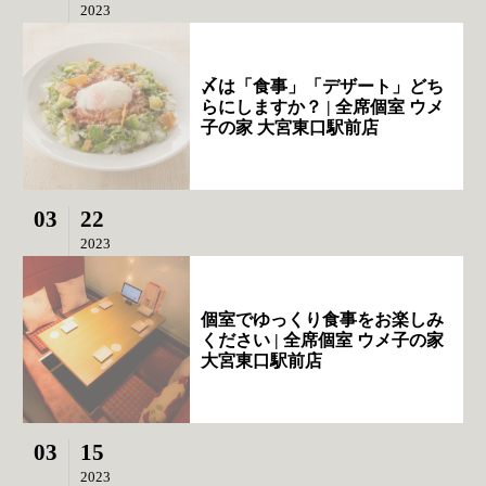
2023
〆は「食事」「デザート」どち
らにしますか？ | 全席個室 ウメ
子の家 大宮東口駅前店
03
22
2023
個室でゆっくり食事をお楽しみ
ください | 全席個室 ウメ子の家
大宮東口駅前店
03
15
2023