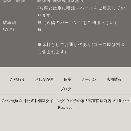
禁煙・喫煙
喫煙可 喫煙専用室あり
(お席とは別に喫煙スペースをご用意してお
ります)
駐車場
無（近隣のパーキングをご利用下さい）
Wi-Fi
無
※席料としてお通し代あり(コース時は料金
に含まれます)
こだわり
おしながき
個室
クーポン
店舗情報
ブログ
Copyright © 【公式】個室ダイニング ウメ子の家大宮東口駅前店. All Rights
Reserved.