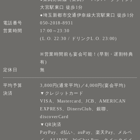
大宮駅東口 徒歩1分
●埼玉新都市交通伊奈線大宮駅東口 徒歩1分
電話番号
050-2018-8931
営業時間
17:00～23:30
(L.O. 22:30 / ドリンクL.O. 23:00)
※営業時間前も宴会可能！(早割・遅割特典
有)
定休日
無
平均予算
3,800円(通常平均)／4,000円(宴会平均)
決済
▼クレジットカード
VISA、Mastercard、JCB、AMERICAN
EXPRESS、DinersClub、銀聯、
discoverCard
▼QR決済
PayPay、d払い、auPay、楽天Pay、メルペ