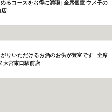
めるコースをお得に満喫 | 全席個室 ウメ子の
前店
がりいただけるお酒のお供が豊富です | 全席
家 大宮東口駅前店