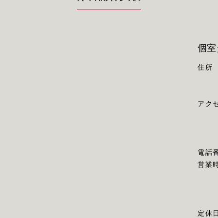
個室
住所
アク
電話
営業
定休