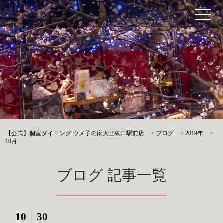
【公式】個室ダイニング ウメ子の家大宮東口駅前店
>
ブログ
>
2019年
>
10月
ブログ 記事一覧
10
30