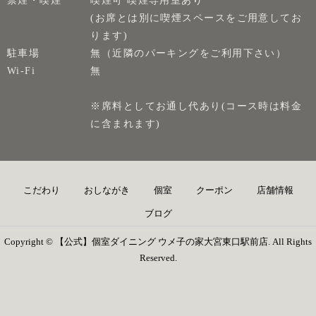
(お席とは別に喫煙スペースをご用意してお
ります)
駐車場
無（近隣のパーキングをご利用下さい）
Wi-Fi
無
※席料としてお通し代あり(コース時は料金
に含まれます)
こだわり
おしながき
個室
クーポン
店舗情報
ブログ
Copyright © 【公式】個室ダイニング ウメ子の家大宮東口駅前店. All Rights
Reserved.