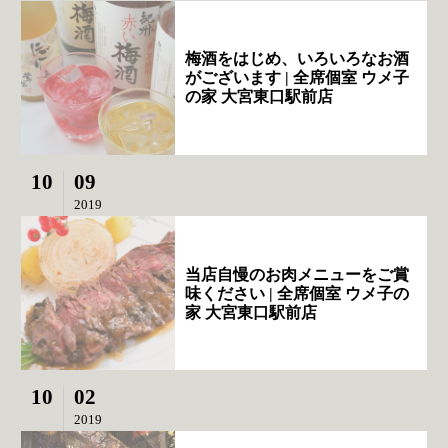
梅酒をはじめ、いろいろなお酒
がございます | 全席個室 ウメ子
の家 大宮東口駅前店
10
09
2019
当店自慢のお肉メニューをご賞
味ください | 全席個室 ウメ子の
家 大宮東口駅前店
10
02
2019