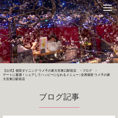
【公式】個室ダイニング ウメ子の家大宮東口駅前店
>
ブログ
>
デートに最適！シェアしてハッピーになれるメニュー | 全席個室 ウメ子の家
大宮東口駅前店
ブログ記事