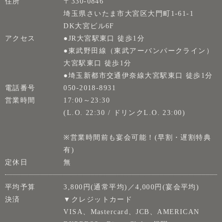
住所
〒330-0846
埼玉県さいたま市大宮区大門町1-61-1
DK大宮ビル6F
アクセス
●JR大宮駅東口 徒歩1分
●東武野田線（東武アーバンパークライン）
大宮駅東口 徒歩1分
●埼玉新都市交通伊奈線大宮駅東口 徒歩1分
電話番号
050-2018-8931
営業時間
17:00～23:30
(L.O. 22:30 / ドリンクL.O. 23:00)
※営業時間前も宴会可能！(早割・遅割特典
有)
定休日
無
平均予算
3,800円(通常平均)／4,000円(宴会平均)
決済
▼クレジットカード
VISA、Mastercard、JCB、AMERICAN