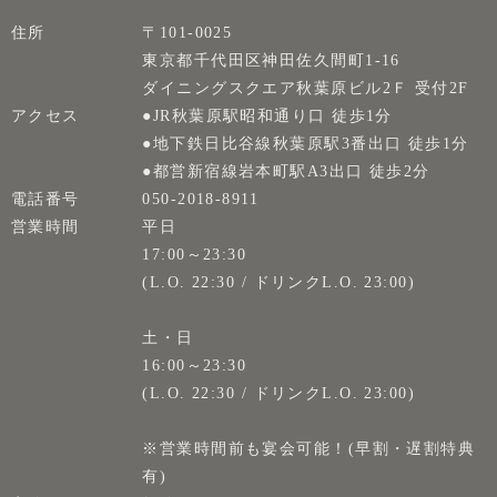
住所
〒101-0025
東京都千代田区神田佐久間町1-16
ダイニングスクエア秋葉原ビル2Ｆ 受付2F
アクセス
●JR秋葉原駅昭和通り口 徒歩1分
●地下鉄日比谷線秋葉原駅3番出口 徒歩1分
●都営新宿線岩本町駅A3出口 徒歩2分
電話番号
050-2018-8911
営業時間
平日
17:00～23:30
(L.O. 22:30 / ドリンクL.O. 23:00)
土・日
16:00～23:30
(L.O. 22:30 / ドリンクL.O. 23:00)
※営業時間前も宴会可能！(早割・遅割特典
有)