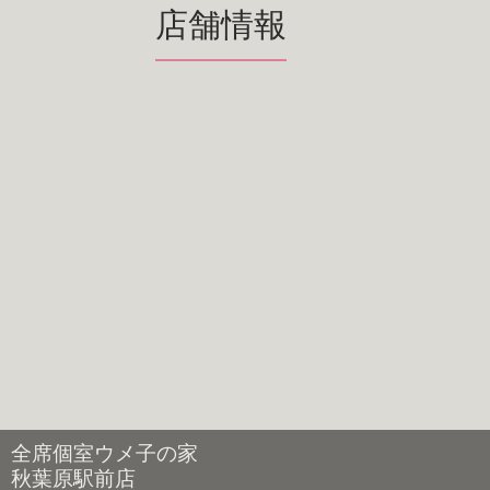
店舗情報
全席個室ウメ子の家
秋葉原駅前店