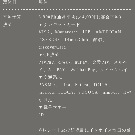
定休日
無休
平均予算
3,800円(通常平均)／4,000円(宴会平均)
決済
▼クレジットカード
VISA、Mastercard、JCB、AMERICAN
EXPRESS、DinersClub、銀聯、
discoverCard
▼QR決済
PayPay、d払い、auPay、楽天Pay、メルペ
イ、ALIPAY、WeChat Pay、クイックペイ
▼交通系IC
PASMO、suica、Kitaca、TOICA、
manaca、ICOCA、SUGOCA、nimoca、はや
かけん
▼電子マネー
ID
※レシート及び領収書にインボイス制度の登