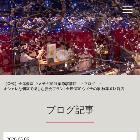
【公式】全席個室 ウメ子の家 秋葉原駅前店
>
ブログ
>
オシャレな個室で楽しむ宴会プラン | 全席個室 ウメ子の家 秋葉原駅前店
ブログ記事
2026.05.06