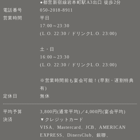
●都営新宿線岩本町駅A3出口 徒歩2分
電話番号
050-2018-8911
営業時間
平日
17:00～23:30
(L.O. 22:30 / ドリンクL.O. 23:00)
土・日
16:00～23:30
(L.O. 22:30 / ドリンクL.O. 23:00)
※営業時間前も宴会可能！(早割・遅割特典
有)
定休日
無休
平均予算
3,800円(通常平均)／4,000円(宴会平均)
決済
▼クレジットカード
VISA、Mastercard、JCB、AMERICAN
EXPRESS、DinersClub、銀聯、