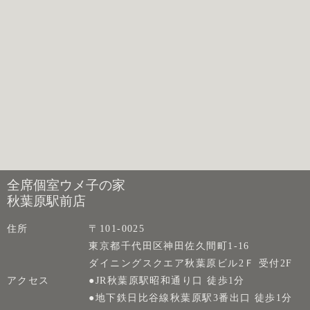
全席個室ウメ子の家
秋葉原駅前店
住所
〒101-0025
東京都千代田区神田佐久間町1-16
ダイニングスクエア秋葉原ビル2Ｆ 受付2F
アクセス
●JR秋葉原駅昭和通り口 徒歩1分
●地下鉄日比谷線秋葉原駅3番出口 徒歩1分