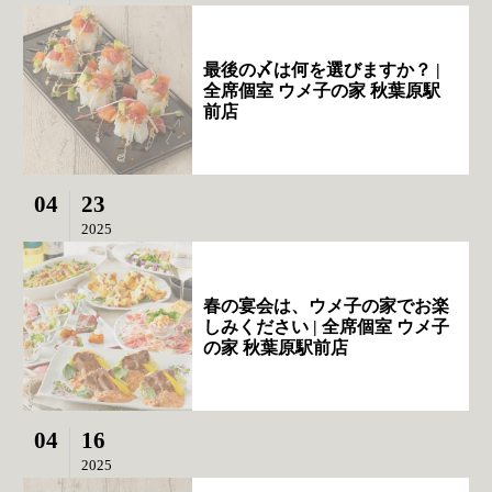
最後の〆は何を選びますか？ |
全席個室 ウメ子の家 秋葉原駅
前店
04
23
2025
春の宴会は、ウメ子の家でお楽
しみください | 全席個室 ウメ子
の家 秋葉原駅前店
04
16
2025