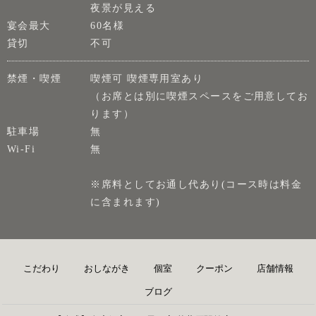
夜景が見える
宴会最大
60名様
貸切
不可
禁煙・喫煙
喫煙可 喫煙専用室あり
（お席とは別に喫煙スペースをご用意してお
ります）
駐車場
無
Wi-Fi
無
※席料としてお通し代あり(コース時は料金
に含まれます)
こだわり
おしながき
個室
クーポン
店舗情報
ブログ