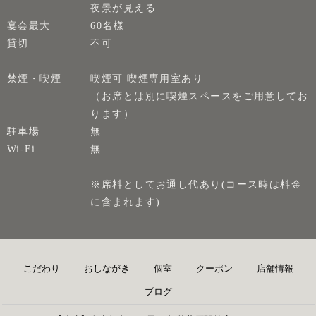
夜景が見える
宴会最大
60名様
貸切
不可
禁煙・喫煙
喫煙可 喫煙専用室あり
（お席とは別に喫煙スペースをご用意してお
ります）
駐車場
無
Wi-Fi
無
※席料としてお通し代あり(コース時は料金
に含まれます)
こだわり
おしながき
個室
クーポン
店舗情報
ブログ