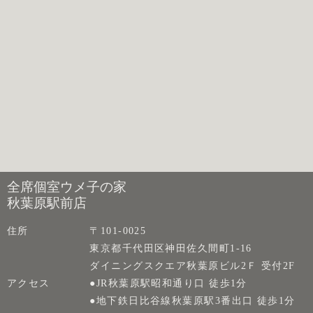
全席個室ウメ子の家
秋葉原駅前店
住所
〒101-0025
東京都千代田区神田佐久間町1-16
ダイニングスクエア秋葉原ビル2Ｆ 受付2F
アクセス
●JR秋葉原駅昭和通り口 徒歩1分
●地下鉄日比谷線秋葉原駅3番出口 徒歩1分