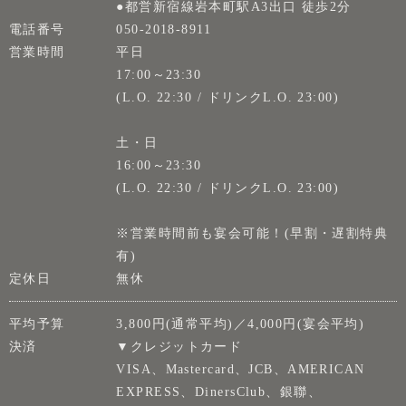
●都営新宿線岩本町駅A3出口 徒歩2分
電話番号
050-2018-8911
営業時間
平日
17:00～23:30
(L.O. 22:30 / ドリンクL.O. 23:00)
土・日
16:00～23:30
(L.O. 22:30 / ドリンクL.O. 23:00)
※営業時間前も宴会可能！(早割・遅割特典
有)
定休日
無休
平均予算
3,800円(通常平均)／4,000円(宴会平均)
決済
▼クレジットカード
VISA、Mastercard、JCB、AMERICAN
EXPRESS、DinersClub、銀聯、