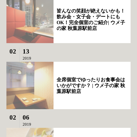
皆んなの笑顔が絶えないかも！
飲み会・女子会・デートにも
OK！完全個室のご紹介| ウメ子
の家 秋葉原駅前店
02
13
2019
全席個室でゆったりお食事会は
いかがですか？ | ウメ子の家 秋
葉原駅前店
02
06
2019