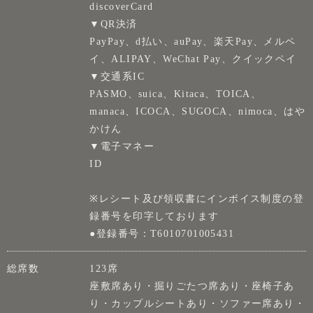
discoverCard
▼QR決済
PayPay、d払い、auPay、楽天Pay、メルペ
イ、ALIPAY、WeChat Pay、クイックペイ
▼交通系IC
PASMO、suica、Kitaca、TOICA、
manaca、ICOCA、SUGOCA、nimoca、はや
かけん
▼電子マネー
ID
※レシート及び領収書にインボイス制度の登
録番号を印字しております
●登録番号：T6010701005431
総席数
123席
座敷席あり・掘りごたつ席あり・座椅子あ
り・カップルシートあり・ソファー席あり・